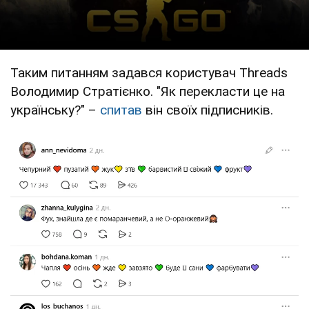
Таким питанням задався користувач Threads
Володимир Стратієнко. "Як перекласти це на
українську?" –
спитав
він своїх підписників.