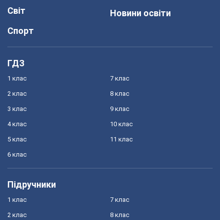
Світ
Новини освіти
Спорт
ГДЗ
1 клас
7 клас
2 клас
8 клас
3 клас
9 клас
4 клас
10 клас
5 клас
11 клас
6 клас
Підручники
1 клас
7 клас
2 клас
8 клас