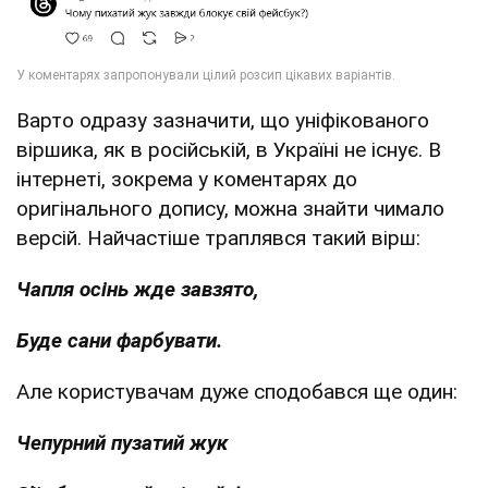
Варто одразу зазначити, що уніфікованого
віршика, як в російській, в Україні не існує. В
інтернеті, зокрема у коментарях до
оригінального допису, можна знайти чимало
версій. Найчастіше траплявся такий вірш:
Чапля осінь жде завзято,
Буде сани фарбувати.
Але користувачам дуже сподобався ще один:
Чепурний пузатий жук