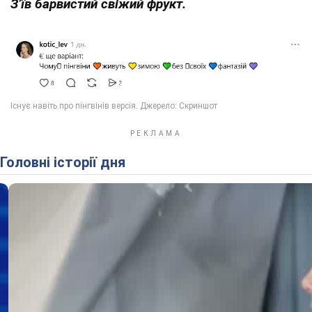
З’їв барвистий свіжий фрукт.
Головні історії дня