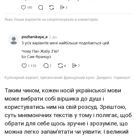
Таким чином, кожен носій української мови
може вибрати собі віршика до душі і
користуватись ним на свій розсуд. Зрештою,
суть мнемонічних текстів у тому і полягає, щоб
обрати для себе щось зручне і зрозуміле, що
можна легко запам’ятати чи уявити. І великий