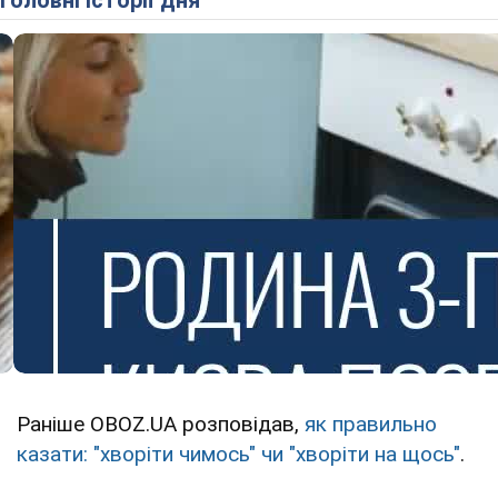
Раніше OBOZ.UA розповідав,
як правильно
казати: "хворіти чимось" чи "хворіти на щось"
.