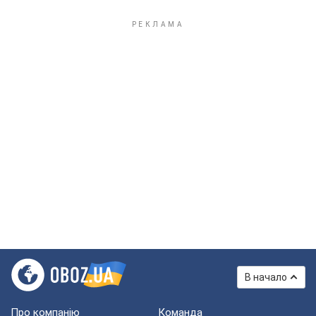
В начало
Про компанію
Команда