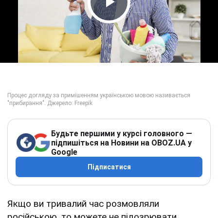
Play Video
Будьте першими у курсі головного —
підпишіться на Новини на OBOZ.UA у
Google
Підписатися
Якщо ви тривалий час розмовляли
російською, то можете не підозрювати,