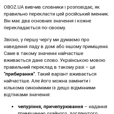
OBOZ.UA вивчив словники і розповідає, як
правильно перекласти цей російський іменник.
Він має два основних значення і кожне
перекладається по-своєму.
Звісно, у першу чергу ми думаємо про
наведення ладу в домі або іншому приміщенні.
Саме в такому значенні найчастіше
вживається дане слово. Українською мовою
правильний переклад в такому разі – це
"прибирання"
. Такий варіант вживається
найчастіше. Але його можна замінити і
кількома синонімами із дещо відмінними
відтінками значення:
чепуріння, причепурювання
– надання
приміщенню охайного, доглянутого,