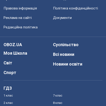
Правова інформація
Політика конфіденційності
Реклама на сайті
Документи
Редакційна політика
OBOZ.UA
Суспільство
Моя Школа
Всі новини
Світ
Новини освіти
Спорт
ГДЗ
1 клас
7 клас
2 клас
8 клас