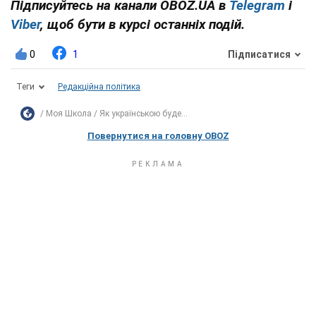
Підписуйтесь на канали OBOZ.UA в
Telegram
і
Viber
, щоб бути в курсі останніх подій.
0
1
Підписатися
Теги
Редакційна політика
Моя Школа
Як українською буде...
Повернутися на головну OBOZ