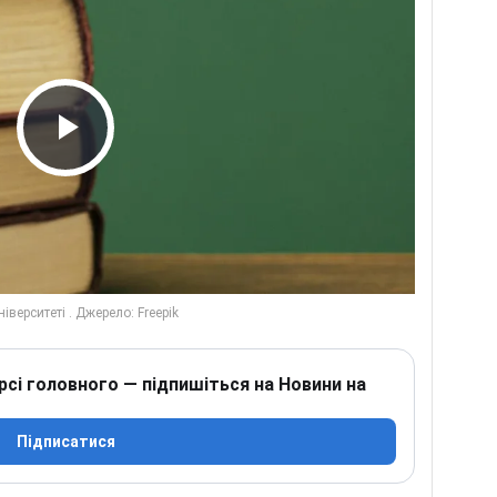
Play Video
рсі головного — підпишіться на Новини на
Підписатися