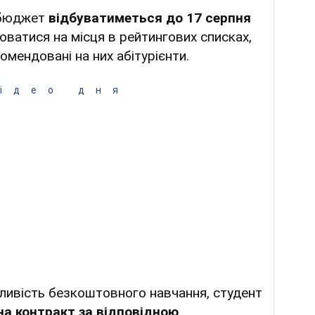
 бюджет
відбуватиметься до 17 серпня
нюватися на місця в рейтингових списках,
мендовані на них абітурієнти.
ідео дня
ливість безкоштовного навчання, студент
на контракт за відповідною