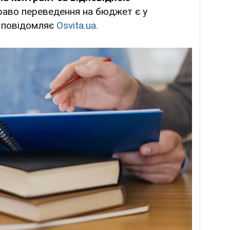
раво переведення на бюджет є у
и, повідомляє
Оsvita.ua.