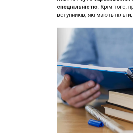
спеціальністю.
Крім того, п
вступників, які мають пільг