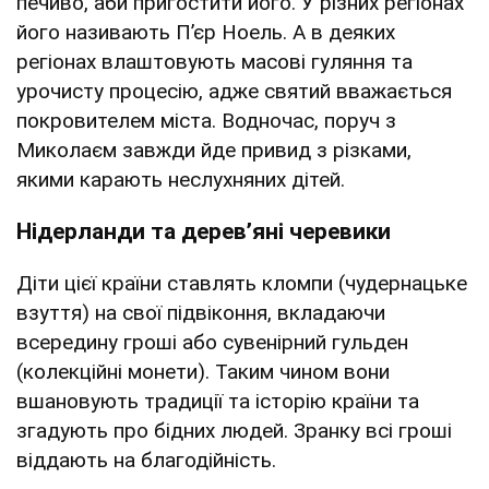
печиво, аби пригостити його. У різних регіонах
його називають Пʼєр Ноель. А в деяких
регіонах влаштовують масові гуляння та
урочисту процесію, адже святий вважається
покровителем міста. Водночас, поруч з
Миколаєм завжди йде привид з різками,
якими карають неслухняних дітей.
Нідерланди та деревʼяні черевики
Діти цієї країни ставлять кломпи (чудернацьке
взуття) на свої підвіконня, вкладаючи
всередину гроші або сувенірний гульден
(колекційні монети). Таким чином вони
вшановують традиції та історію країни та
згадують про бідних людей. Зранку всі гроші
віддають на благодійність.