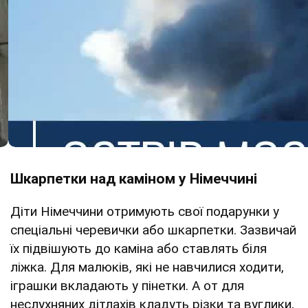
Шкарпетки над каміном у Німеччині
Діти Німеччини отримують свої подарунки у
спеціальні черевички або шкарпетки. Зазвичай
їх підвішують до каміна або ставлять біля
ліжка. Для малюків, які не навчилися ходити,
іграшки вкладають у пінетки. А от для
неслухняних дітлахів кладуть різки та вуглики,