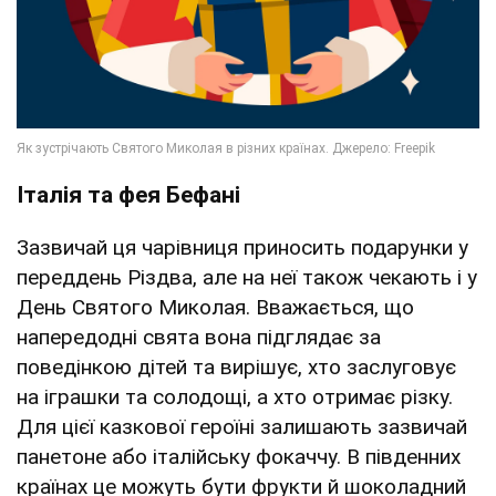
Італія та фея Бефані
Зазвичай ця чарівниця приносить подарунки у
переддень Різдва, але на неї також чекають і у
День Святого Миколая. Вважається, що
напередодні свята вона підглядає за
поведінкою дітей та вирішує, хто заслуговує
на іграшки та солодощі, а хто отримає різку.
Для цієї казкової героїні залишають зазвичай
панетоне або італійську фокаччу. В південних
країнах це можуть бути фрукти й шоколадний