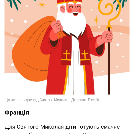
Франція
Для Святого Миколая діти готують смачне