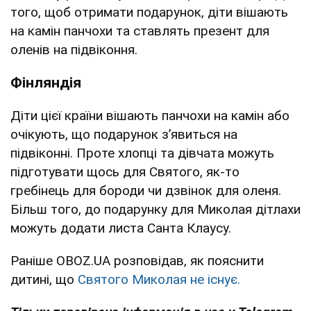
того, щоб отримати подарунок, діти вішають
на камін панчохи та ставлять презент для
оленів на підвіконня.
Фінляндія
Діти цієї країни вішають панчохи на камін або
очікують, що подарунок зʼявиться на
підвіконні. Проте хлопці та дівчата можуть
підготувати щось для Святого, як-то
гребінець для бороди чи дзвінок для оленя.
Більш того, до подарунку для Миколая дітлахи
можуть додати листа Санта Клаусу.
Раніше OBOZ.UA розповідав, як пояснити
дитині, що
Святого Миколая не існує.