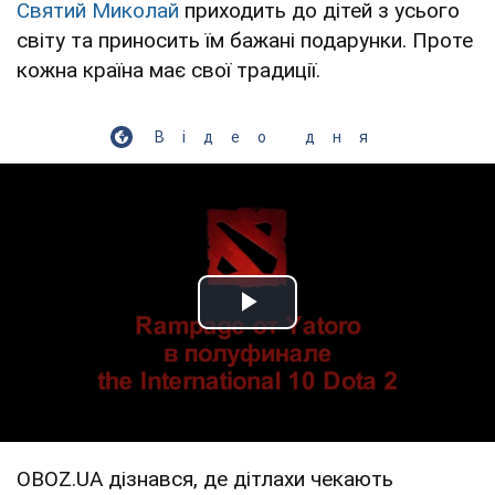
Святий Миколай
приходить до дітей з усього
світу та приносить їм бажані подарунки. Проте
кожна країна має свої традиції.
Відео дня
Play Video
OBOZ.UA дізнався, де дітлахи чекають