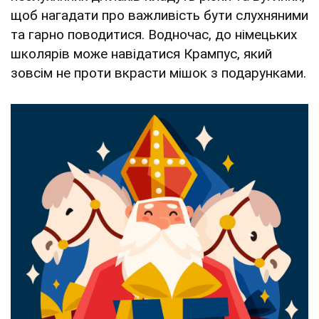
щоб нагадати про важливість бути слухняними
та гарно поводитися. Водночас, до німецьких
школярів може навідатися Крампус, який
зовсім не проти вкрасти мішок з подарунками.