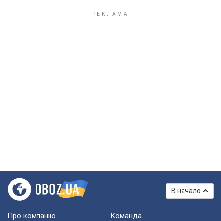
В начало
Про компанію
Команда