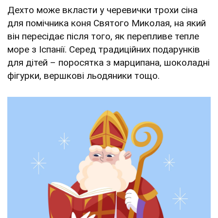
Дехто може вкласти у черевички трохи сіна
для помічника коня Святого Миколая, на який
він пересідає після того, як перепливе тепле
море з Іспанії. Серед традиційних подарунків
для дітей – поросятка з марципана, шоколадні
фігурки, вершкові льодяники тощо.