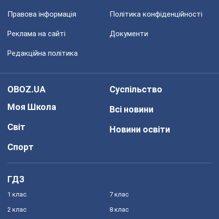
Правова інформація
Політика конфіденційності
Реклама на сайті
Документи
Редакційна політика
OBOZ.UA
Суспільство
Моя Школа
Всі новини
Світ
Новини освіти
Спорт
ГДЗ
1 клас
7 клас
2 клас
8 клас