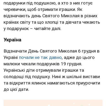
подарунки під подушкою, а хто з них готує
черевички, щоб отримати іграшки. Як
відзначають день Святого Миколая в різних
країнах світу та що хлопці та дівчата чекають
у подарунок – читайте далі.
Україна
Відзначати День Святого Миколая 6 грудня в
Україні
почали не так давно
, адже до цього
малюки чекали подарунків 19 грудня.
Українські діти отримували іграшки та
солодощі під подушку. Нині ж шкільні вистави
та відкриття ялинок намагаються приурочити
до цієї дати.