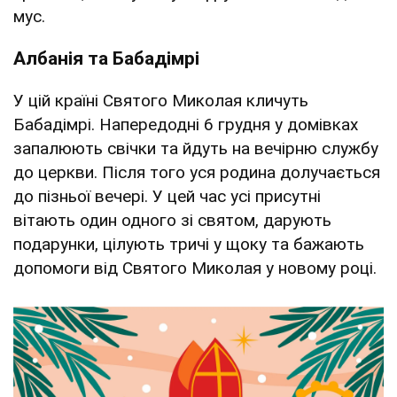
мус.
Албанія та Бабадімрі
У цій країні Святого Миколая кличуть
Бабадімрі. Напередодні 6 грудня у домівках
запалюють свічки та йдуть на вечірню службу
до церкви. Після того уся родина долучається
до пізньої вечері. У цей час усі присутні
вітають один одного зі святом, дарують
подарунки, цілують тричі у щоку та бажають
допомоги від Святого Миколая у новому році.