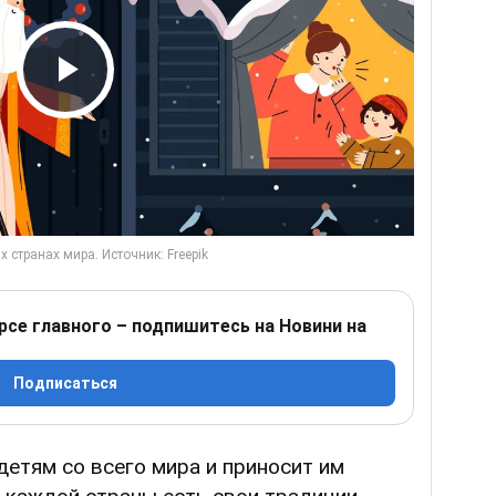
Play Video
рсе главного – подпишитесь на Новини на
Подписаться
детям со всего мира и приносит им