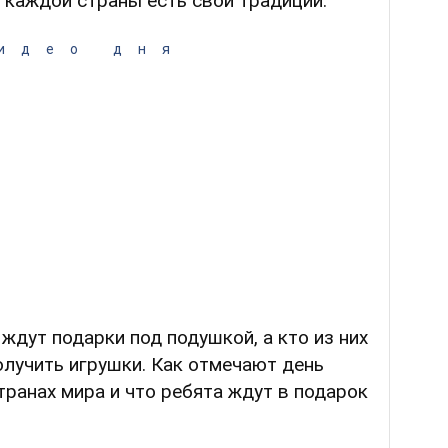
 каждой страны есть свои традиции.
идео дня
ждут подарки под подушкой, а кто из них
олучить игрушки. Как отмечают день
транах мира и что ребята ждут в подарок