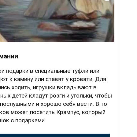
рмании
ои подарки в специальные туфли или
ют к камину или ставят у кровати. Для
лись ходить, игрушки вкладывают в
ных детей кладут розги и угольки, чтобы
послушными и хорошо себя вести. В то
ков может посетить Крампус, который
шок с подарками.