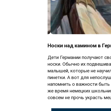
Носки над камином в Ге
Дети Германии получают св
носки. Обычно их подвешива
малышей, которые не научи
пинетки. А вот для непослуш
напомнить о важности быть 
же время немецких школьни
совсем не прочь украсть ме