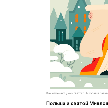
Польша и святой Микло