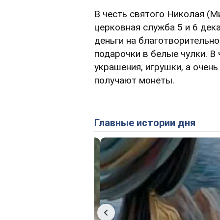
В честь святого Николая (М
церковная служба 5 и 6 дека
деньги на благотворительн
подарочки в белые чулки. В 
украшения, игрушки, а очен
получают монеты.
Главные истории дня