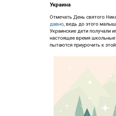
Украина
Отмечать День святого Ник
давно
, ведь до этого малы
Украинские дети получали и
настоящее время школьные 
пытаются приурочить к этой