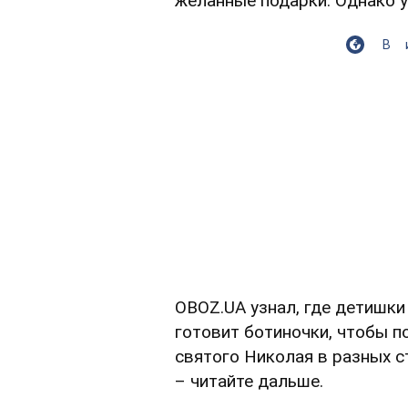
желанные подарки. Однако у
В
OBOZ.UA узнал, где детишки 
готовит ботиночки, чтобы п
святого Николая в разных с
– читайте дальше.