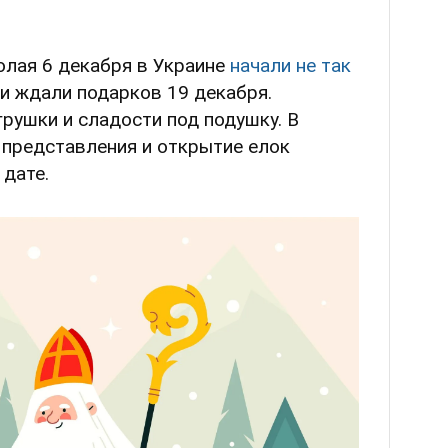
олая 6 декабря в Украине
начали не так
ши ждали подарков 19 декабря.
грушки и сладости под подушку. В
представления и открытие елок
 дате.