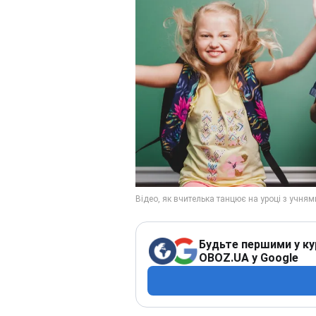
Будьте першими у ку
OBOZ.UA у Google