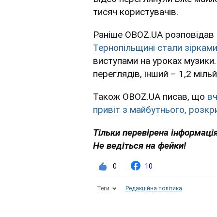
тисяч користувачів.
Раніше OBOZ.UA розповідав
Тернопільщині стали зірками
виступами на уроках музики.
переглядів, інший – 1,2 міль
Також OBOZ.UA писав, що
вч
привіт з майбутнього, розкр
Тільки перевірена інформація
Не ведіться на фейки!
0
10
Теги
Редакційна політика