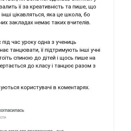
хвалить її за креативність та пише, що
 інші цікавляться, яка це школа, бо
них закладах немає таких вчителів.
с під час уроку одна з учениць
нає танцювати, її підтримують інші учні
тоїть спиною до дітей і щось пише на
вертається до класу і танцює разом з
уються користувачі в коментарях.