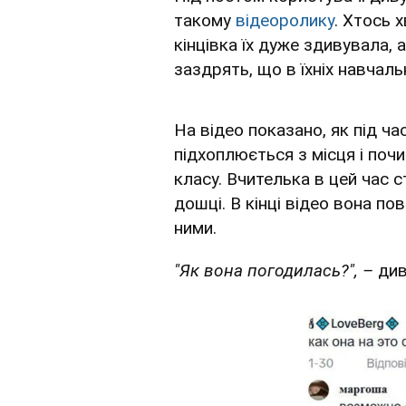
такому
відеоролику
. Хтось 
кінцівка їх дуже здивувала, а
заздрять, що в їхніх навчаль
На відео показано, як під ча
підхоплюється з місця і почи
класу. Вчителька в цей час с
дошці. В кінці відео вона по
ними.
"Як вона погодилась?", –
див