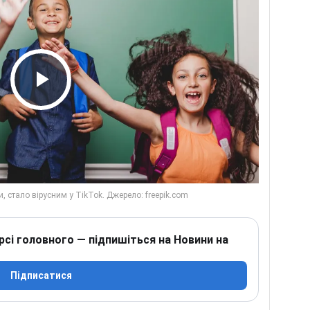
Play Video
рсі головного — підпишіться на Новини на
Підписатися