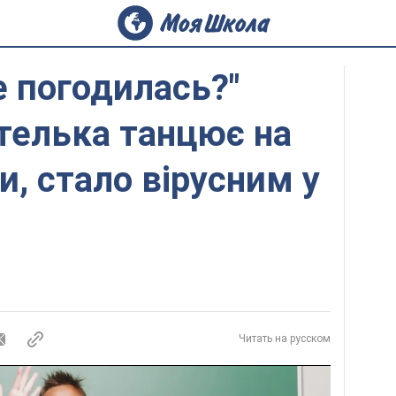
е погодилась?"
ителька танцює на
и, стало вірусним у
Читать на русском