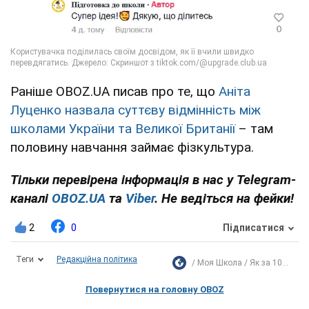
Раніше OBOZ.UA писав про те, що
Аніта
Луценко назвала суттєву відмінність між
школами України та Великої Британії
– там
половину навчання займає фізкультура.
Тільки перевірена інформація в нас у Telegram-
каналі
OBOZ.UA
та
Viber
. Не ведіться на фейки!
2
0
Підписатися
Теги
Редакційна політика
Моя Школа
Як за 10...
Повернутися на головну OBOZ