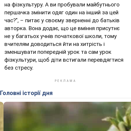
на фізкультуру. А ви пробували майбутнього
першачка змінити одяг один на інший за цей
час?", – питає у своєму зверненні до батьків
авторка. Вона додає, що це вміння присутнє
не у багатьох учнів початкової школи, тому
вчителям доводиться йти на хитрість і
зменшувати попередній урок та сам урок
фізкультури, щоб діти встигали перевдягтися
без стресу.
Головні історії дня