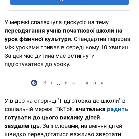
У мережі спалахнула дискусія на тему
перевдягання учнів початкової школи на
урок фізичної культури
. Стандартна перерва
між уроками триває в середньому 10 хвилин.
За цей час дитина має встигнути
підготуватися до уроку.
Відео дня
У відео на сторінці "Підготовка до школи" в
соціальній мережі TikTok,
вчителька
радить
готувати до цього виклику дітей
заздалегідь
. За її словами, на вміння дітей
швидко перевдягатися важливо звертати