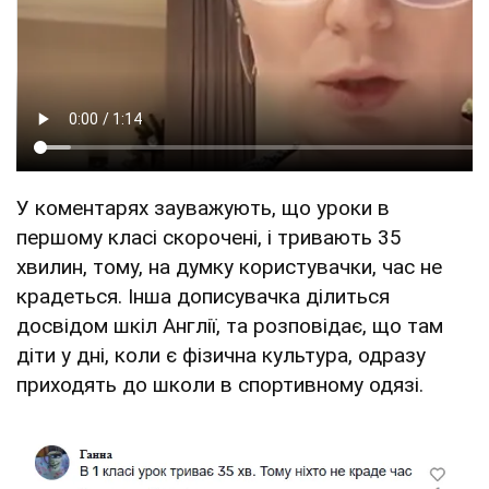
У коментарях зауважують, що уроки в
першому класі скорочені, і тривають 35
хвилин, тому, на думку користувачки, час не
крадеться. Інша дописувачка ділиться
досвідом шкіл Англії, та розповідає, що там
діти у дні, коли є фізична культура, одразу
приходять до школи в спортивному одязі.