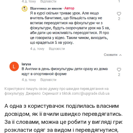
А одна з користувачок поділилась власним
досвідом, як її вчили швидко перевдягатись.
За її словами, можна це робити у вигляді гри:
розкласти одяг за видом і перевдягнутися,