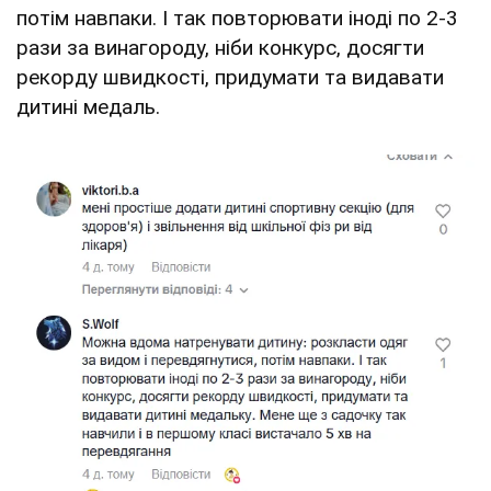
потім навпаки. І так повторювати іноді по 2-3
рази за винагороду, ніби конкурс, досягти
рекорду швидкості, придумати та видавати
дитині медаль.