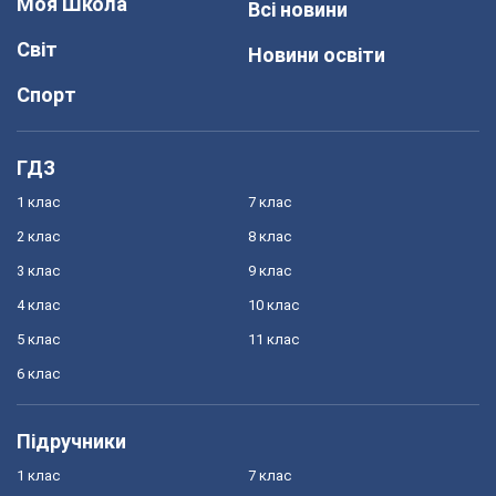
Моя Школа
Всі новини
Світ
Новини освіти
Спорт
ГДЗ
1 клас
7 клас
2 клас
8 клас
3 клас
9 клас
4 клас
10 клас
5 клас
11 клас
6 клас
Підручники
1 клас
7 клас