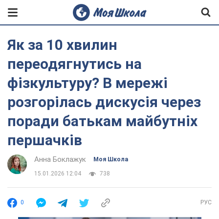
Як за 10 хвилин
переодягнутись на
фізкультуру? В мережі
розгорілась дискусія через
поради батькам майбутніх
першачків
Анна Боклажук
Моя Школа
15.01.2026 12:04
738
0
РУС