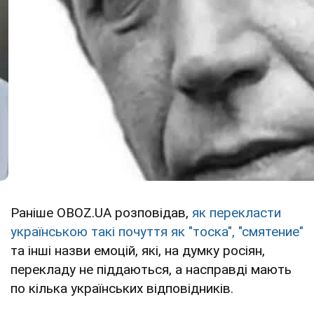
Раніше OBOZ.UA розповідав,
як перекласти
українською такі почуття як "тоска", "смятение"
та інші назви емоцій, які, на думку росіян,
перекладу не піддаються, а насправді мають
по кілька українських відповідників.