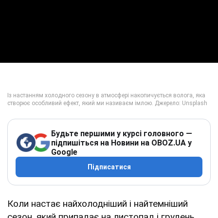
Будьте першими у курсі головного —
підпишіться на Новини на OBOZ.UA у
Google
Підписатися
Коли настає найхолодніший і найтемніший
сезон, який припадає на листопад і грудень,