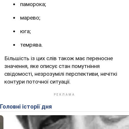
паморока;
марево;
юга;
темрява.
Більшість із цих слів також має переносне
значення, яке описує стан помутніння
свідомості, незрозумілі перспективи, нечіткі
контури поточної ситуації.
Головні історії дня