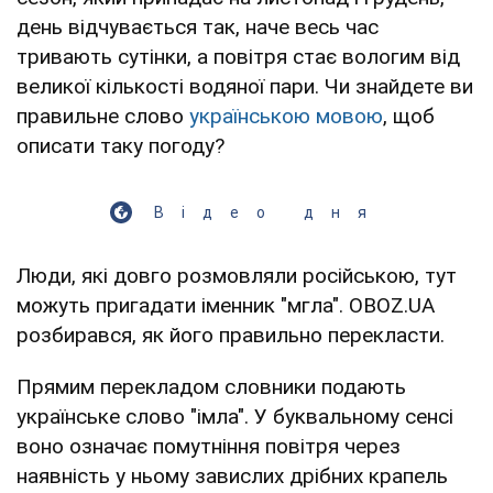
день відчувається так, наче весь час
тривають сутінки, а повітря стає вологим від
великої кількості водяної пари. Чи знайдете ви
правильне слово
українською мовою
, щоб
описати таку погоду?
Відео дня
Люди, які довго розмовляли російською, тут
можуть пригадати іменник "мгла". OBOZ.UA
розбирався, як його правильно перекласти.
Прямим перекладом словники подають
українське слово "імла". У буквальному сенсі
воно означає помутніння повітря через
наявність у ньому завислих дрібних крапель