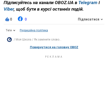
Підписуйтесь на канали OBOZ.UA в
Telegram
і
Viber
, щоб бути в курсі останніх подій.
0
0
Підписатися
Теги
Редакційна політика
Моя Школа
Як замінити слово...
Повернутися на головну OBOZ