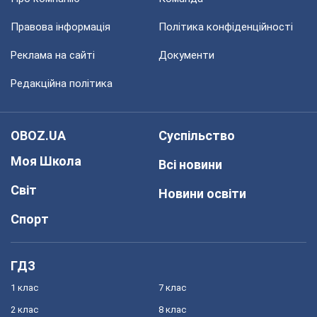
Правова інформація
Політика конфіденційності
Реклама на сайті
Документи
Редакційна політика
OBOZ.UA
Суспільство
Моя Школа
Всі новини
Світ
Новини освіти
Спорт
ГДЗ
1 клас
7 клас
2 клас
8 клас