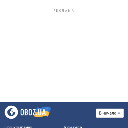
В начало
Про компанію
Команда