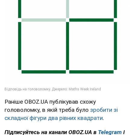
Раніше OBOZ.UA публікував схожу
головоломку, в якій треба було
зробити зі
складної фігури два рівних квадрати
.
Підписуйтесь на канали OBOZ.UA в
Telegram
і