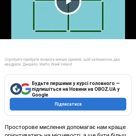
Play Video
Будьте першими у курсі головного —
підпишіться на Новини на OBOZ.UA у
Google
Підписатися
Просторове мислення допомагає нам краще
орієнтуватись на місцевості, а ще бути більш