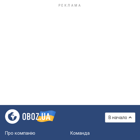
В начало
Про компанію
Команда