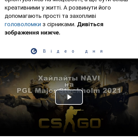
креативними у житті. А розвинути його
допомагають прості та захопливі
головоломки
з сірниками.
Дивіться
зображення нижче.
Відео дня
Play Video