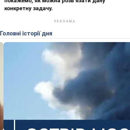
покажемо, як можна розв’язати дану
конкретну задачу.
Головні історії дня