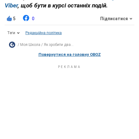
Viber
, щоб бути в курсі останніх подій.
5
0
Підписатися
Теги
Редакційна політика
Моя Школа
Як зробити два...
Повернутися на головну OBOZ