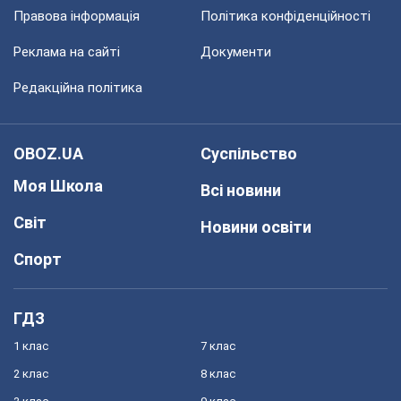
Правова інформація
Політика конфіденційності
Реклама на сайті
Документи
Редакційна політика
OBOZ.UA
Суспільство
Моя Школа
Всі новини
Світ
Новини освіти
Спорт
ГДЗ
1 клас
7 клас
2 клас
8 клас