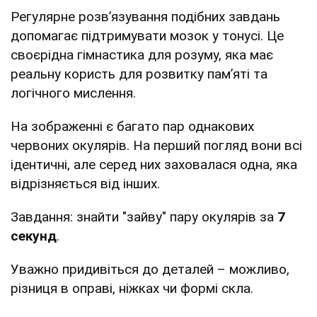
Регулярне розв’язування подібних завдань
допомагає підтримувати мозок у тонусі. Це
своєрідна гімнастика для розуму, яка має
реальну користь для розвитку пам’яті та
логічного мислення.
На зображенні є багато пар однакових
червоних окулярів. На перший погляд вони всі
ідентичні, але серед них заховалася одна, яка
відрізняється від інших.
Завдання: знайти "зайву" пару окулярів за
7
секунд
.
Уважно придивіться до деталей – можливо,
різниця в оправі, ніжках чи формі скла.