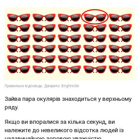
Зайва пара окулярів знаходиться у верхньому
ряду.
Якщо ви впоралися за кілька секунд, ви
належите до невеликого відсотка людей із
надзвичайною зоровою уважністю.