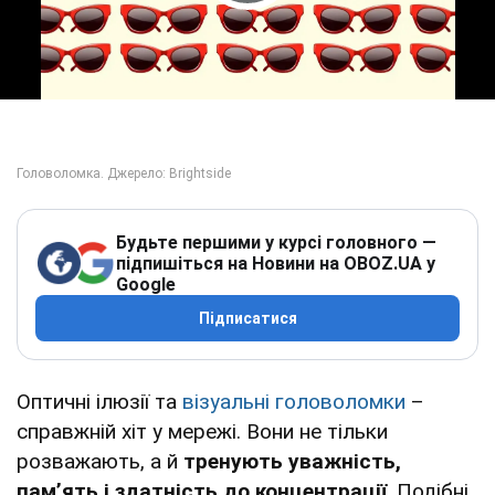
Play Video
Будьте першими у курсі головного —
підпишіться на Новини на OBOZ.UA у
Google
Підписатися
Оптичні ілюзії та
візуальні головоломки
–
справжній хіт у мережі. Вони не тільки
розважають, а й
тренують уважність,
пам’ять і здатність до концентрації
. Подібні