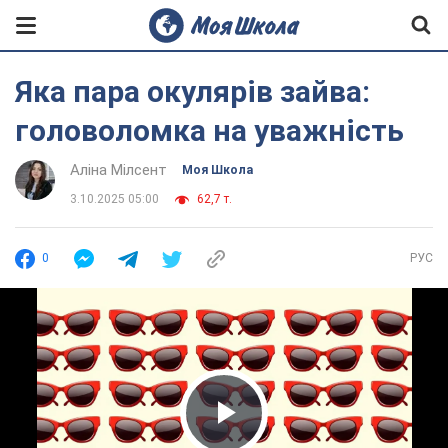
Яка пара окулярів зайва:
головоломка на уважність
Аліна Мілсент
Моя Школа
3.10.2025 05:00
62,7 т.
0
РУС