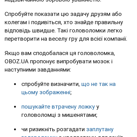
Спробуйте показати цю задачу друзям або
колегам і подивіться, хто знайде правильну
відповідь швидше. Такі головоломки легко
перетворити на веселу гру для всієї компанії.
Якщо вам сподобалася ця головоломка,
OBOZ.UA пропонує випробувати мозок і
наступними завданнями:
спробуйте визначити,
що не так на
цьому зображенні
;
пошукайте втрачену ложку
у
головоломці з мишенятами;
чи ризикніть розгадати
заплутану