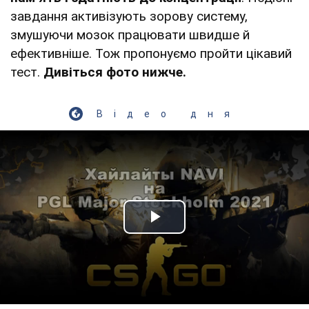
завдання активізують зорову систему,
змушуючи мозок працювати швидше й
ефективніше. Тож пропонуємо пройти цікавий
тест.
Дивіться фото нижче.
Відео дня
Play Video