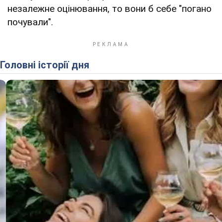
незалежне оцінювання, то вони б себе "погано
почували".
Головні історії дня