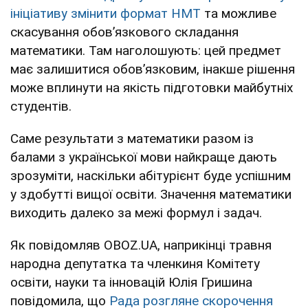
ініціативу змінити формат НМТ
та можливе
скасування обов’язкового складання
математики. Там наголошують: цей предмет
має залишитися обов’язковим, інакше рішення
може вплинути на якість підготовки майбутніх
студентів.
Саме результати з математики разом із
балами з української мови найкраще дають
зрозуміти, наскільки абітурієнт буде успішним
у здобутті вищої освіти. Значення математики
виходить далеко за межі формул і задач.
Як повідомляв OBOZ.UA, наприкінці травня
народна депутатка та членкиня Комітету
освіти, науки та інновацій Юлія Гришина
повідомила, що
Рада розгляне скорочення