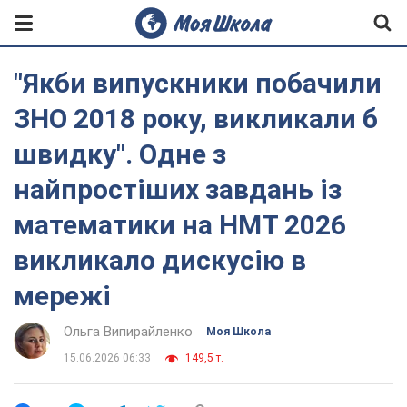
"Якби випускники побачили
ЗНО 2018 року, викликали б
швидку". Одне з
найпростіших завдань із
математики на НМТ 2026
викликало дискусію в
мережі
Ольга Випирайленко
Моя Школа
15.06.2026 06:33
149,5 т.