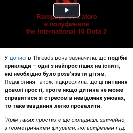
Play Video
У
дописі
в Threads вона зазначила, що
подібні
приклади – одні з найпростіших на іспиті,
які необхідно було розвʼязати дітям.
Педагогиня також підкреслила, що ці
питання
доволі прості, проте якщо дитина не може
справитися зі стресом в невідомих умовах,
то таке завдання легко провалити.
"Крім таких простих є ще складніші, звичайно,
з геометричними фігурами, логарифмами і тд.