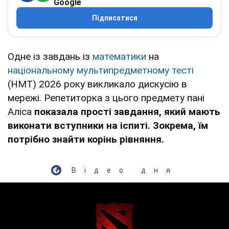
Google
Підписатися
Одне із завдань із
математики
на
національному мультипредметному тесті
(НМТ) 2026 року викликало дискусію в
мережі. Репетиторка з цього предмету пані
Аліса
показала прості завдання, який мають
виконати вступники на іспиті. Зокрема, їм
потрібно знайти корінь рівняння.
Відео дня