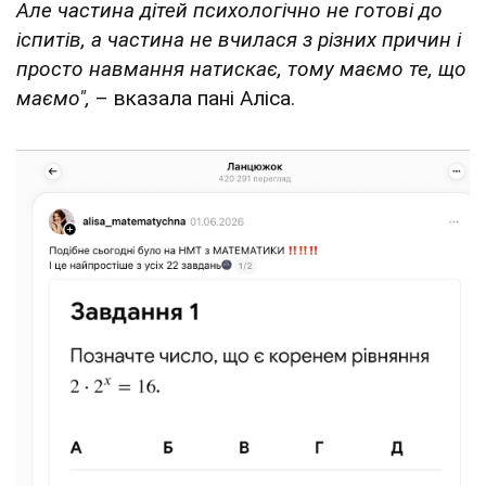
Але частина дітей психологічно не готові до
іспитів, а частина не вчилася з різних причин і
просто навмання натискає, тому маємо те, що
маємо",
– вказала пані Аліса.