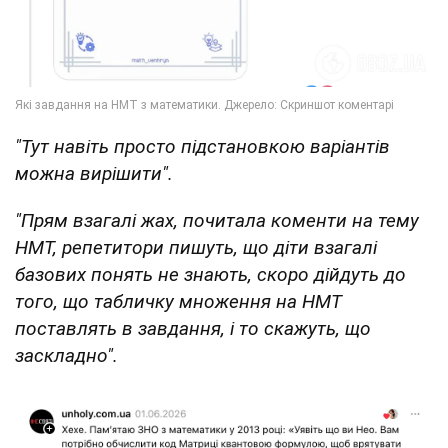
"Тут навіть просто підстановкою варіантів
можна вирішити".
"Прям взагалі жах, почитала коменти на тему
НМТ, репетитори пишуть, що діти взагалі
базових понять не знають, скоро дійдуть до
того, що табличку множення на НМТ
поставлять в завдання, і то скажуть, що
заскладно".