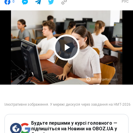
0
РУС
Play Video
Будьте першими у курсі головного —
підпишіться на Новини на OBOZ.UA у