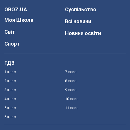
OBOZ.UA
Суспільство
Моя Школа
Всі новини
Світ
Новини освіти
Спорт
ГДЗ
1 клас
7 клас
2 клас
8 клас
3 клас
9 клас
4 клас
10 клас
5 клас
11 клас
6 клас