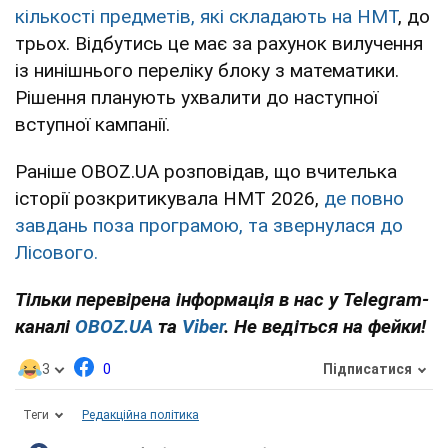
кількості предметів, які складають на НМТ
, до
трьох. Відбутись це має за рахунок вилучення
із нинішнього переліку блоку з математики.
Рішення планують ухвалити до наступної
вступної кампанії.
Раніше OBOZ.UA розповідав, що вчителька
історії розкритикувала НМТ 2026,
де повно
завдань поза програмою, та звернулася до
Лісового.
Тільки перевірена інформація в нас у Telegram-
каналі
OBOZ.UA
та
Viber
. Не ведіться на фейки!
3
0
Підписатися
Теги
Редакційна політика