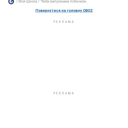
Моя Школа
"Якби випускники побачили...
Повернутися на головну OBOZ