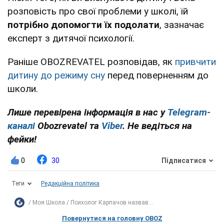
розповість про свої проблеми у школі, їй
потрібно допомогти їх подолати
, зазначає
експерт з дитячої психології.
Раніше OBOZREVATEL розповідав, як
привчити
дитину до режиму сну
перед поверненням до
школи.
Лише перевірена інформація в нас у
Telegram-
каналі
Obozrevatel та
Viber
. Не ведіться на
фейки!
0
30
Підписатися
Теги
Редакційна політика
Моя Школа
Психолог Карпачов назвав...
Повернутися на головну OBOZ