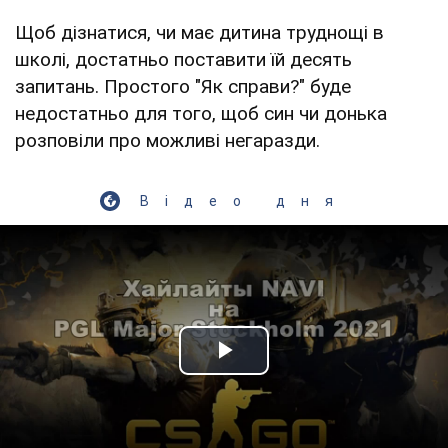
Щоб дізнатися, чи має дитина труднощі в
школі, достатньо поставити їй десять
запитань. Простого "Як справи?" буде
недостатньо для того, щоб син чи донька
розповіли про можливі негаразди.
Відео дня
Play Video