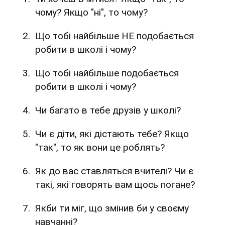
чому? Якщо "ні", то чому?
Що тобі найбільше НЕ подобається
робити в школі і чому?
Що тобі найбільше подобається
робити в школі і чому?
Чи багато в тебе друзів у школі?
Чи є діти, які дістають тебе? Якщо
"так", то як вони це роблять?
Як до вас ставляться вчителі? Чи є
такі, які говорять вам щось погане?
Якби ти міг, що змінив би у своєму
навчанні?