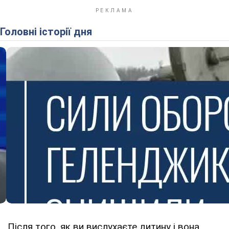
Головні історії дня
Після того, як ви вислухаєте дитину і вона