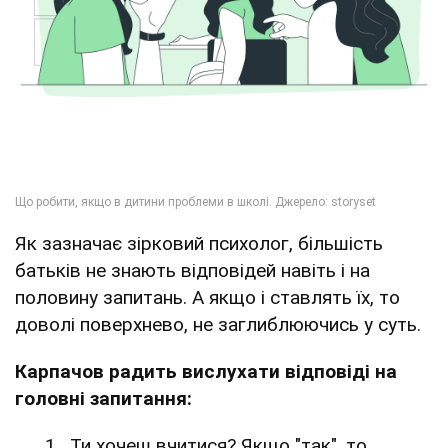
Як зазначає зірковий психолог, більшість
батьків не знають відповідей навіть і на
половину запитань. А якщо і ставлять їх, то
доволі поверхнево, не заглиблюючись у суть.
Карпачов радить вислухати відповіді на
головні запитання:
Ти хочеш вчитися? Якщо "так", то