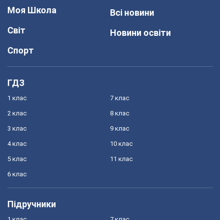
Моя Школа
Всі новини
Світ
Новини освіти
Спорт
ГДЗ
1 клас
7 клас
2 клас
8 клас
3 клас
9 клас
4 клас
10 клас
5 клас
11 клас
6 клас
Підручники
1 клас
7 клас