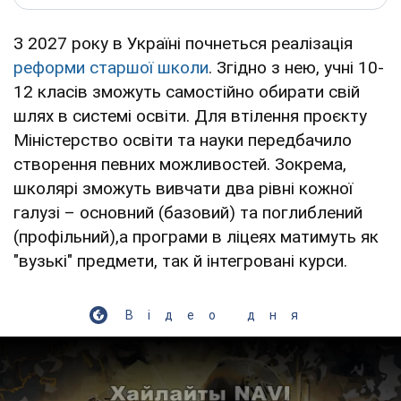
З 2027 року в Україні почнеться реалізація
реформи старшої школи
. Згідно з нею, учні 10-
12 класів зможуть самостійно обирати свій
шлях в системі освіти. Для втілення проєкту
Міністерство освіти та науки передбачило
створення певних можливостей. Зокрема,
школярі зможуть вивчати два рівні кожної
галузі – основний (базовий) та поглиблений
(профільний),а програми в ліцеях матимуть як
"вузькі" предмети, так й інтегровані курси.
Відео дня