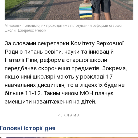
За словами секретарки Комітету Верховної
Ради з питань освіти, науки та інновацій
Наталії Піпи, реформа старшої школи
передбачає скорочення предметів. Зокрема,
якщо нині школярі мають у розкладі 17
навчальних дисциплін, то в ліцеях їх буде не
більше 11-12. Таким чином МОН планує
зменшити навантаження на дітей.
Головні історії дня