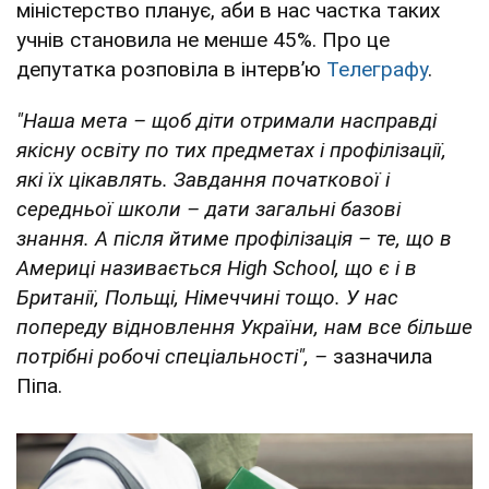
міністерство планує, аби в нас частка таких
учнів становила не менше 45%. Про це
депутатка розповіла в інтервʼю
Телеграфу
.
"Наша мета – щоб діти отримали насправді
якісну освіту по тих предметах і профілізації,
які їх цікавлять.
Завдання початкової і
середньої школи – дати загальні базові
знання. А після йтиме профілізація – те, що в
Америці називається High School, що є і в
Британії, Польщі, Німеччині тощо.
У нас
попереду відновлення України, нам все більше
потрібні робочі спеціальності", –
зазначила
Піпа.