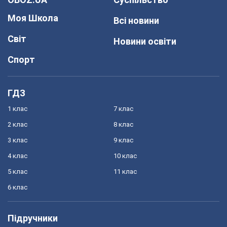
Моя Школа
Всі новини
Світ
Новини освіти
Спорт
ГДЗ
1 клас
7 клас
2 клас
8 клас
3 клас
9 клас
4 клас
10 клас
5 клас
11 клас
6 клас
Підручники