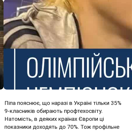
Піпа пояснює, що наразі в Україні тільки 35%
9-класників обирають профтехосвіту.
Натомість, в деяких країнах Європи ці
показники доходять до 70%. Тож профільне