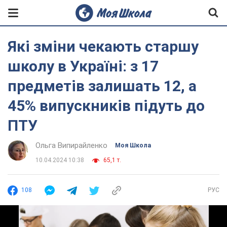
Які зміни чекають старшу
школу в Україні: з 17
предметів залишать 12, а
45% випускників підуть до
ПТУ
Ольга Випирайленко
Моя Школа
10.04.2024 10:38
65,1 т.
108
РУС