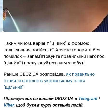
Таким чином, варіант "цІнник" є формою
калькування російської. Хочете говорити без
помилок – запам’ятовуйте правильний наголос
"ціннИк" і послуговуйтесь ним у побуті.
Раніше OBOZ.UA розповідав,
як правильно
ставити наголос в українському слові
"щільний"
.
Підписуйтесь на канали OBOZ.UA в
Telegram
і
Viber
, щоб бути в курсі останніх подій.