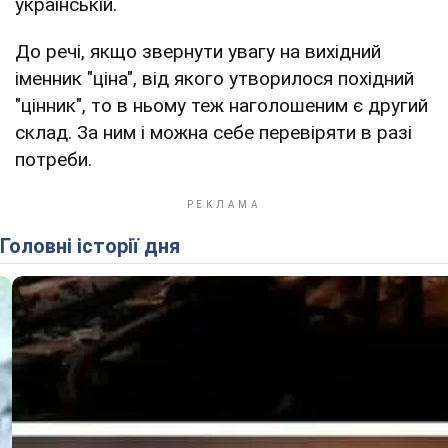
українській.
До речі, якщо звернути увагу на вихідний
іменник "ціна", від якого утворилося похідний
"цінник", то в ньому теж наголошеним є другий
склад. За ним і можна себе перевіряти в разі
потреби.
Головні історії дня