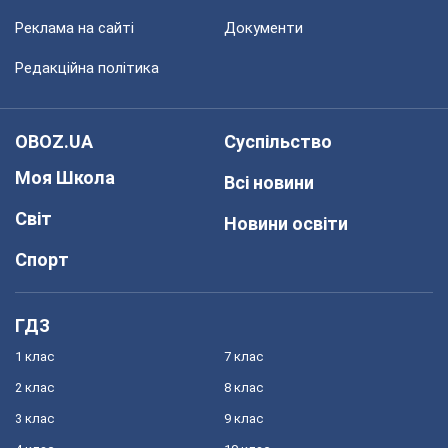
Реклама на сайті
Документи
Редакційна політика
OBOZ.UA
Суспільство
Моя Школа
Всі новини
Світ
Новини освіти
Спорт
ГДЗ
1 клас
7 клас
2 клас
8 клас
3 клас
9 клас