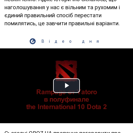
наголошування у нас є вільним та рухомим і
єдиний правильний спосіб перестати
помилятись, це завчити правильні варіанти.
Відео дня
Play Video