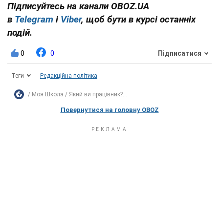
Підписуйтесь на канали OBOZ.UA
в
Telegram
і
Viber
, щоб бути в курсі останніх
подій.
0
0
Підписатися
Теги
Редакційна політика
Моя Школа
Який ви працівник?...
Повернутися на головну OBOZ