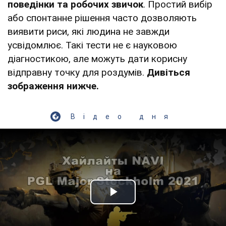
поведінки та робочих звичок
. Простий вибір
або спонтанне рішення часто дозволяють
виявити риси, які людина не завжди
усвідомлює. Такі тести не є науковою
діагностикою, але можуть дати корисну
відправну точку для роздумів.
Дивіться
зображення нижче.
Відео дня
Play Video