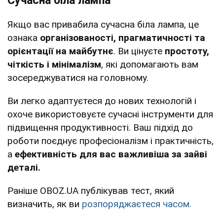
Сучасна біла лампа
Якщо вас привабила сучасна біла лампа, це
ознака
організованості, прагматичності та
орієнтації на майбутнє
. Ви цінуєте
простоту,
чіткість і мінімалізм
, які допомагають вам
зосереджуватися на головному.
Ви легко адаптуєтеся до нових технологій і
охоче використовуєте сучасні інструменти для
підвищення продуктивності. Ваш підхід до
роботи поєднує професіоналізм і практичність,
а
ефективність для вас важливіша за зайві
деталі.
Раніше OBOZ.UA публікував тест, який
визначить, як ви
розпоряджаєтеся часом.