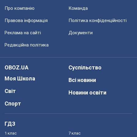
Про компанію
Команда
Правова інформація
Політика конфіденційності
Реклама на сайті
Документи
Редакційна політика
OBOZ.UA
Суспільство
Моя Школа
Всі новини
Світ
Новини освіти
Спорт
ГДЗ
1 клас
7 клас