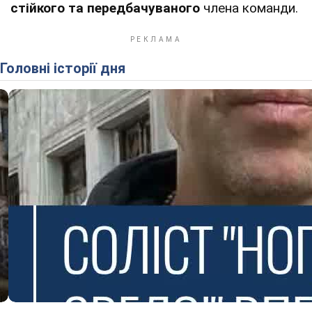
стійкого та передбачуваного
члена команди.
Головні історії дня