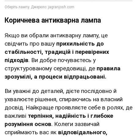
Коричнева антикварна лампа
Якщо ви обрали антикварну лампу, це
свідчить про вашу
прихильність до
стабільності, традицій і перевірених
підходів
. Ви добре почуваєтесь у
структурованому середовищі, де
правила
зрозумілі, а процеси відпрацьовані.
Ви уважні до деталей, дієте послідовно й
ухвалюєте рішення, спираючись на власний
досвід. Найкраще проявляєте себе в ролях, де
важливі
терпіння, надійність і глибоке
розуміння основ
. Колеги зазвичай
сприймають вас як
відповідального,