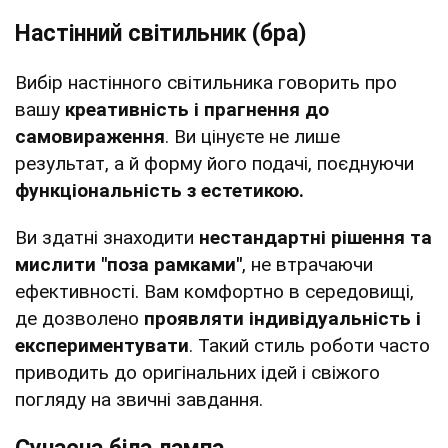
Настінний світильник (бра)
Вибір настінного світильника говорить про
вашу
креативність і прагнення до
самовираження
. Ви цінуєте не лише
результат, а й форму його подачі, поєднуючи
функціональність з естетикою.
Ви здатні знаходити
нестандартні рішення та
мислити "поза рамками"
, не втрачаючи
ефективності. Вам комфортно в середовищі,
де дозволено
проявляти індивідуальність і
експериментувати
. Такий стиль роботи часто
приводить до оригінальних ідей і свіжого
погляду на звичні завдання.