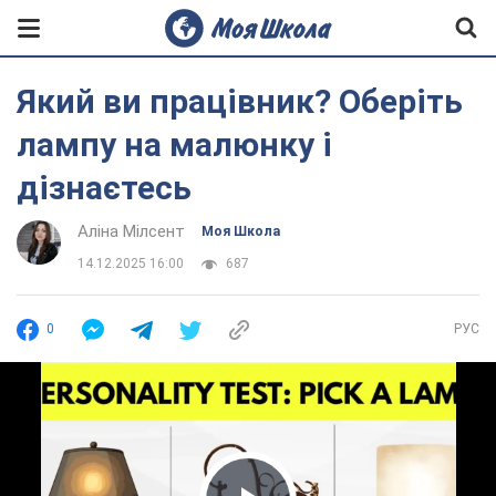
Який ви працівник? Оберіть
лампу на малюнку і
дізнаєтесь
Аліна Мілсент
Моя Школа
14.12.2025 16:00
687
0
РУС