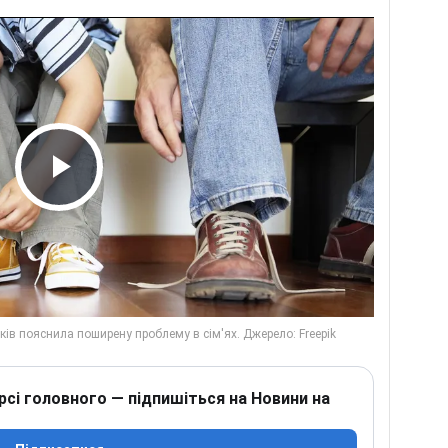
Play Video
рсі головного — підпишіться на Новини на