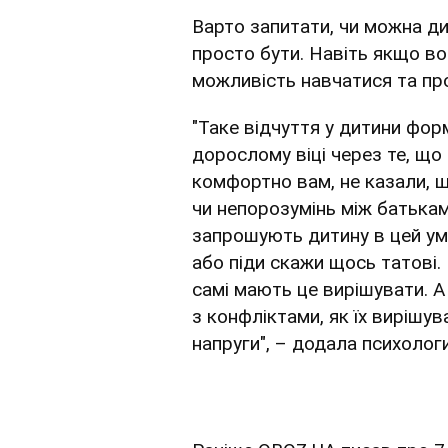
Варто запитати, чи можна ди
просто бути. Навіть якщо в
можливість навчатися та пр
"Таке відчуття у дитини фор
дорослому віці через те, що 
комфортно вам, не казали, щ
чи непорозумінь між батьками
запрошують дитину в цей ум
або піди скажи щось татові. 
самі мають це вирішувати. А
з конфліктами, як їх вирішув
напруги", – додала психолог