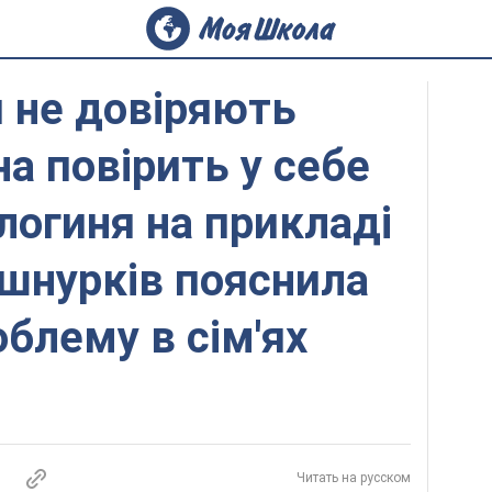
 не довіряють
на повірить у себе
логиня на прикладі
 шнурків пояснила
блему в сім'ях
Читать на русском