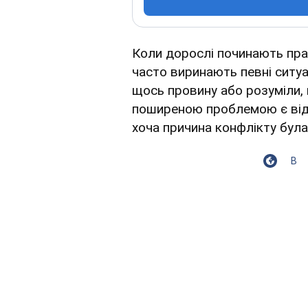
Коли дорослі починають пра
часто виринають певні ситуа
щось провину або розуміли, 
поширеною проблемою є відч
хоча причина конфлікту була
В