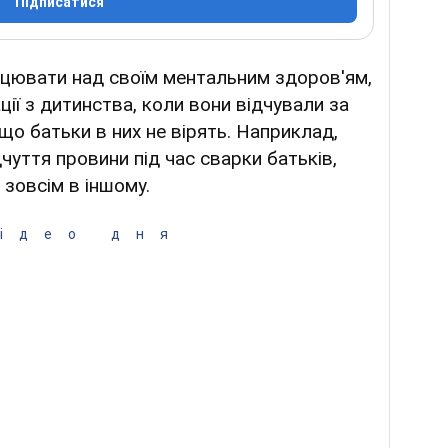
Підписатися
цювати над своїм ментальним здоров'ям,
ції з дитинства, коли вони відчували за
що батьки в них не вірять. Наприклад,
уття провини під час сварки батьків,
 зовсім в іншому.
ідео дня