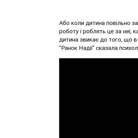
Або коли дитина повільно за
роботу і роблять це за неї, к
дитина звикає до того, що в 
"Ранок Надії" сказала психол