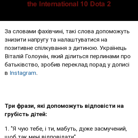
За словами фахівчині, такі слова допоможуть
знизити напругу та налаштуватися на
позитивне спілкування з дитиною. Українець
Віталій Голоунін, який ділиться перлинами про
батьківство, зробив переклад порад у дописі
в
Instagram
.
Три фрази, які допоможуть відповісти на
грубість дітей:
1. "Я чую тебе, і ти, мабуть, дуже засмучений,
щоб так мені відповідати".