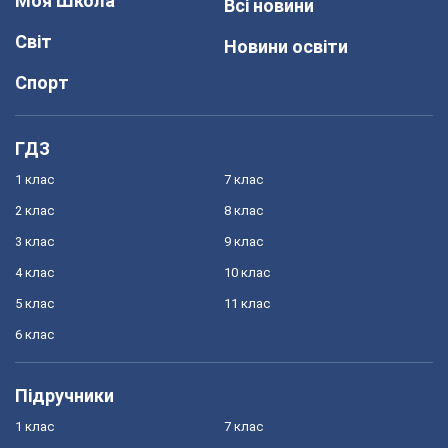
Моя Школа
Всі новини
Світ
Новини освіти
Спорт
ГДЗ
1 клас
7 клас
2 клас
8 клас
3 клас
9 клас
4 клас
10 клас
5 клас
11 клас
6 клас
Підручники
1 клас
7 клас