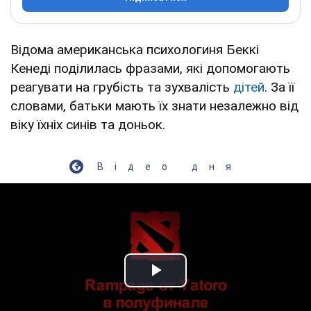
Відома американська психологиня Беккі
Кенеді поділилась фразами, які допомогають
реагувати на грубість та зухвалість
дітей
. За її
словами, батьки мають їх знати незалежно від
віку їхніх синів та доньок.
Відео дня
Play Video