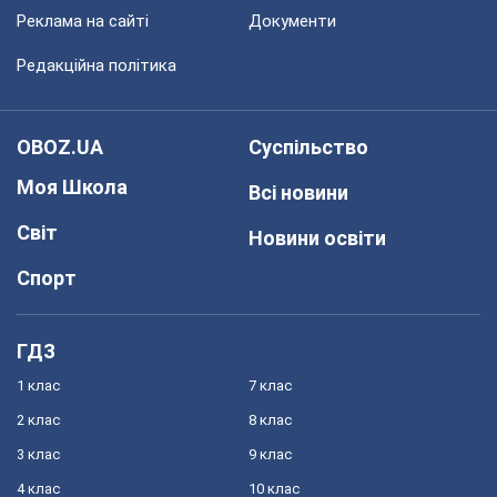
Реклама на сайті
Документи
Редакційна політика
OBOZ.UA
Суспільство
Моя Школа
Всі новини
Світ
Новини освіти
Спорт
ГДЗ
1 клас
7 клас
2 клас
8 клас
3 клас
9 клас
4 клас
10 клас