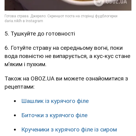
5. Тушкуйте до готовності
6. Готуйте страву на середньому вогні, поки
вода повністю не випарується, а кус-кус стане
м’яким і пухким.
Також на OBOZ.UA ви можете ознайомитися з
рецептами:
Шашлик із курячого філе
Биточки з курячого філе
Крученики з курячого філе із сиром