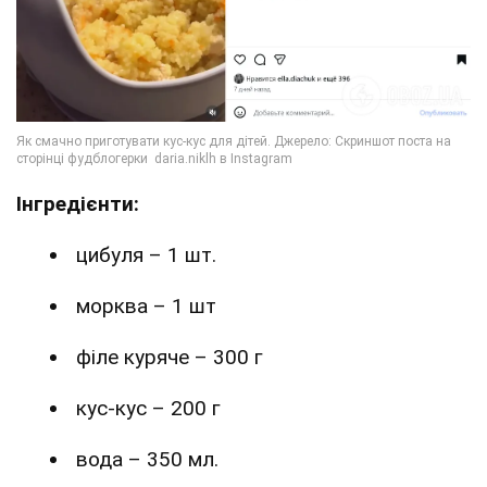
Інгредієнти:
цибуля – 1 шт.
морква – 1 шт
філе куряче – 300 г
кус-кус – 200 г
вода – 350 мл.