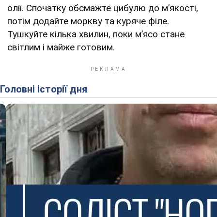
олії. Спочатку обсмажте цибулю до м’якості,
потім додайте моркву та куряче філе.
Тушкуйте кілька хвилин, поки м’ясо стане
світлим і майже готовим.
Головні історії дня