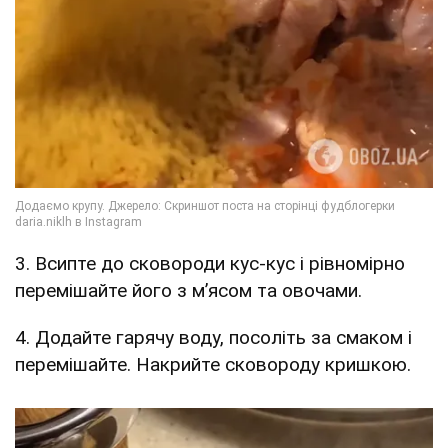
3. Всипте до сковороди кус-кус і рівномірно
перемішайте його з м’ясом та овочами.
4. Додайте гарячу воду, посоліть за смаком і
перемішайте. Накрийте сковороду кришкою.