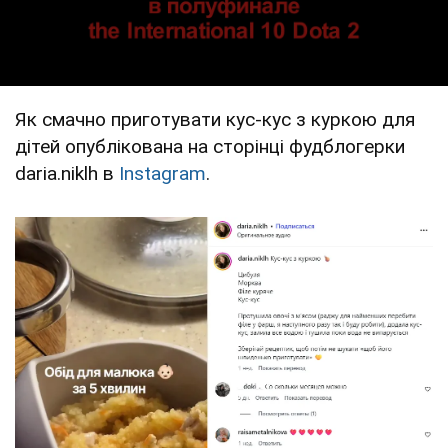
Як смачно приготувати кус-кус з куркою для
дітей опублікована на сторінці фудблогерки
daria.niklh в
Instagram
.