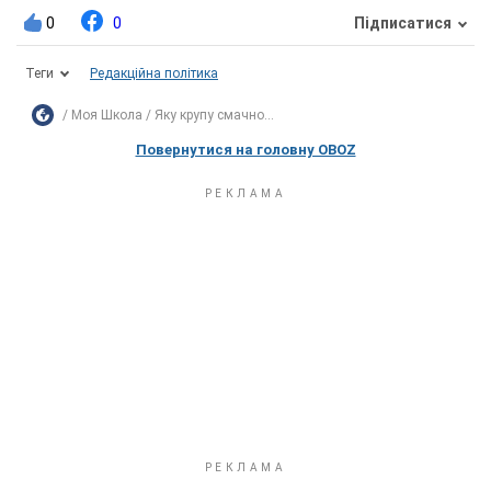
0
0
Підписатися
Теги
Редакційна політика
Моя Школа
Яку крупу смачно...
Повернутися на головну OBOZ