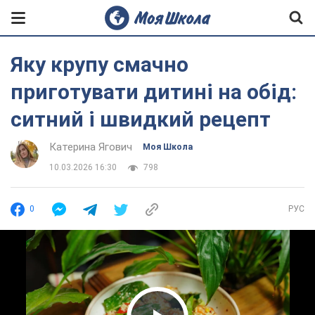
Яку крупу смачно
приготувати дитині на обід:
ситний і швидкий рецепт
Катерина Ягович
Моя Школа
10.03.2026 16:30
798
0
РУС