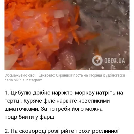
1. Цибулю дрібно наріжте, моркву натріть на
тертці. Куряче філе наріжте невеликими
шматочками. За потреби його можна
подрібнити у фарш.
2. На сковороді розігрійте трохи рослинної