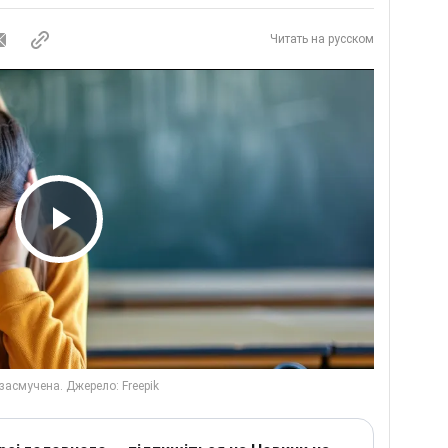
Читать на русском
Play Video