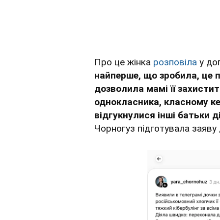
Про це жінка
розповіла
у доп
найперше, що зробила, це 
дозволила мамі її захисти
однокласника, класному кер
відгукнулися інші батьки д
Чорногуз підготувала заяву 