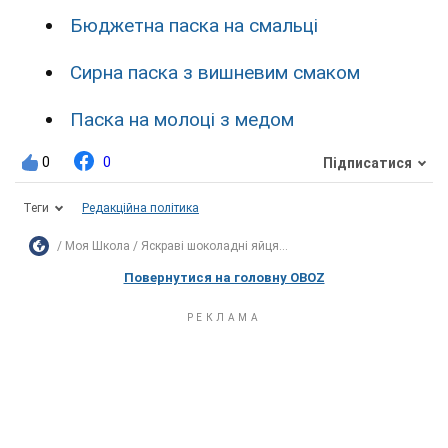
Бюджетна паска на смальці
Сирна паска з вишневим смаком
Паска на молоці з медом
0
0
Підписатися
Теги
Редакційна політика
Моя Школа
Яскраві шоколадні яйця...
Повернутися на головну OBOZ