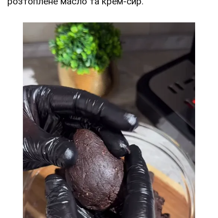
розтоплене масло та крем-сир.