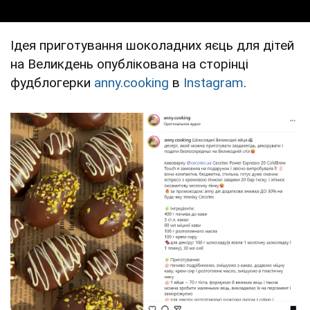
Ідея приготування шоколадних яєць для дітей
на Великдень опублікована на сторінці
фудблогерки
anny.cooking
в
Instagram
.