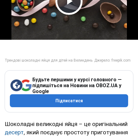
Play Video
Будьте першими у курсі головного —
підпишіться на Новини на OBOZ.UA у
Google
Підписатися
Шоколадні великодні яйця – це оригінальний
десерт
, який поєднує простоту приготування