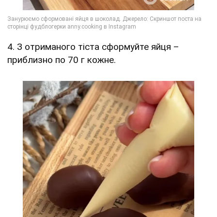
4. З отриманого тіста сформуйте яйця –
приблизно по 70 г кожне.