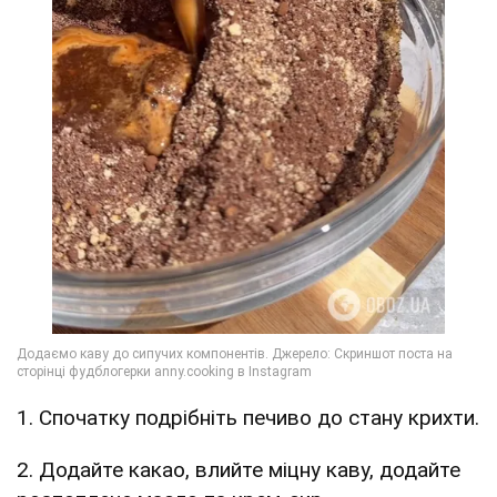
1. Спочатку подрібніть печиво до стану крихти.
2. Додайте какао, влийте міцну каву, додайте