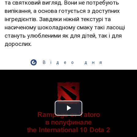
та святковий вигляд. Вони не потребують
випікання, а основа готується з доступних
інгредієнтів. Завдяки ніжній текстурі та
насиченому шоколадному смаку такі ласощі
стануть улюбленими як для дітей, так і для
дорослих.
Відео дня
Play Video