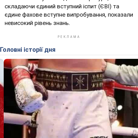
складаючи єдиний вступний іспит (ЄВІ) та
єдине фахове вступне випробування, показали
невисокий рівень знань.
Головні історії дня