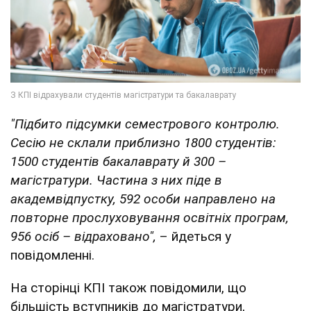
"Підбито підсумки семестрового контролю.
Сесію не склали приблизно 1800 студентів:
1500 студентів бакалаврату й 300 –
магістратури. Частина з них піде в
академвідпустку, 592 особи направлено на
повторне прослуховування освітніх програм,
956 осіб – відраховано",
– йдеться у
повідомленні.
На сторінці КПІ також повідомили, що
більшість вступників до магістратури,