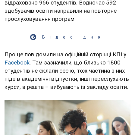
відраховано 966 студентів. Водночас 592
здобувачів освіти направили на повторне
прослуховування програм.
Відео дня
Про це повідомили на офіційній сторінці КПІ у
Facebook
. Там зазначили, що близько 1800
студентів не склали сесію, тож частина з них
піде в академічні відпустки, інші переслухають
курси, а решта – вибувають із закладу освіти.