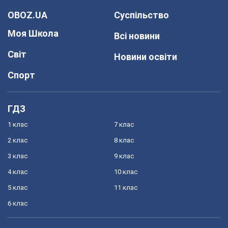
OBOZ.UA
Суспільство
Моя Школа
Всі новини
Світ
Новини освіти
Спорт
ГДЗ
1 клас
7 клас
2 клас
8 клас
3 клас
9 клас
4 клас
10 клас
5 клас
11 клас
6 клас