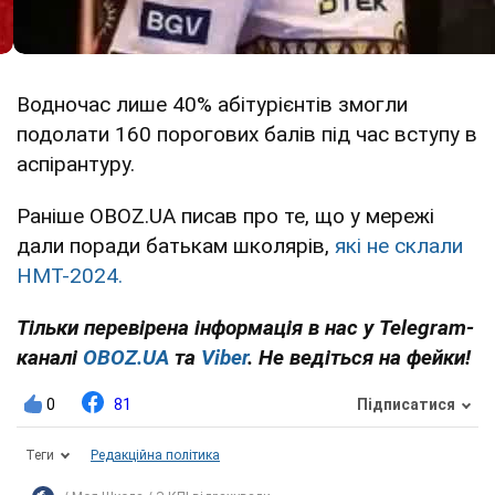
Водночас лише 40% абітурієнтів змогли
подолати 160 порогових балів під час вступу в
аспірантуру.
Раніше OBOZ.UA писав про те, що у мережі
дали поради батькам школярів,
які не склали
НМТ-2024.
Тільки перевірена інформація в нас у Telegram-
каналі
OBOZ.UA
та
Viber
. Не ведіться на фейки!
0
81
Підписатися
Теги
Редакційна політика