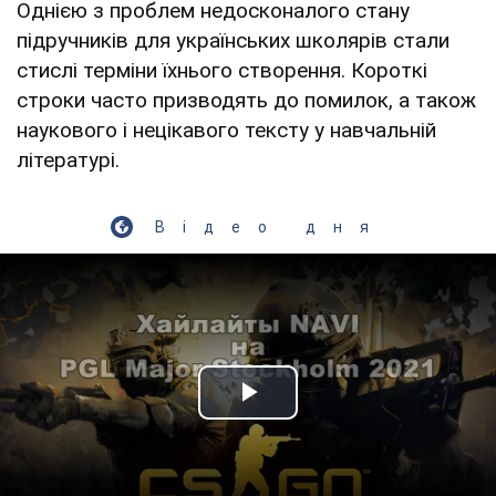
Однією з проблем недосконалого стану
підручників для українських школярів стали
стислі терміни їхнього створення. Короткі
строки часто призводять до помилок, а також
наукового і нецікавого тексту у навчальній
літературі.
Відео дня
Play Video