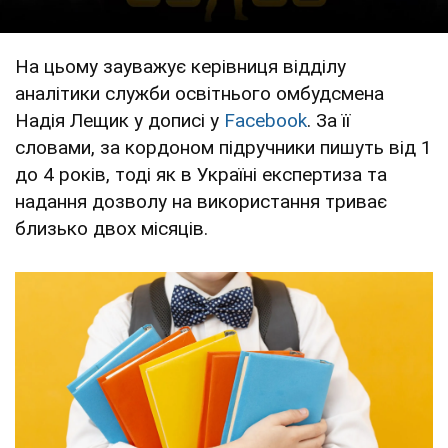
На цьому зауважує керівниця відділу
аналітики служби освітнього омбудсмена
Надія Лещик у дописі у
Facebook
. За її
словами, за кордоном підручники пишуть від 1
до 4 років, тоді як в Україні експертиза та
надання дозволу на використання триває
близько двох місяців.