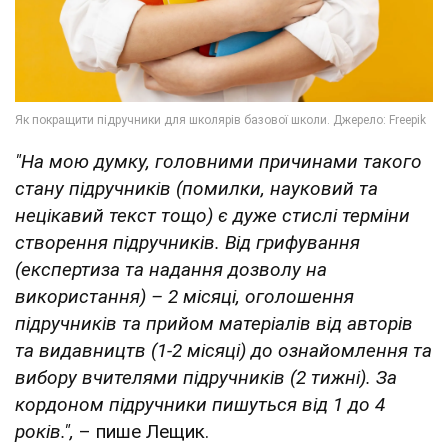
"На мою думку, головними причинами такого
стану підручників (помилки, науковий та
нецікавий текст тощо) є дуже стислі терміни
створення підручників. Від грифування
(експертиза та надання дозволу на
використання) – 2 місяці, оголошення
підручників та прийом матеріалів від авторів
та видавництв (1-2 місяці) до ознайомлення та
вибору вчителями підручників (2 тижні).
За
кордоном підручники пишуться від 1 до 4
років.",
– пише Лещик.