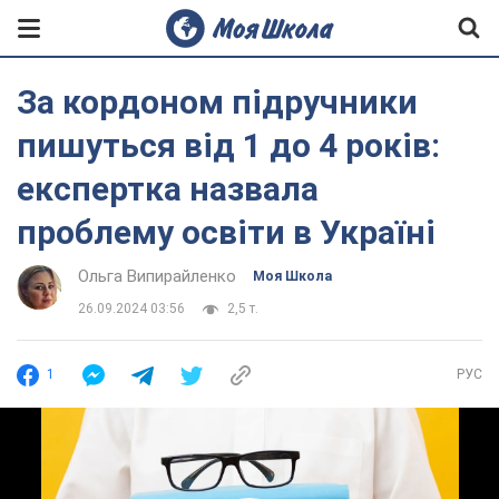
За кордоном підручники
пишуться від 1 до 4 років:
експертка назвала
проблему освіти в Україні
Ольга Випирайленко
Моя Школа
26.09.2024 03:56
2,5 т.
1
РУС