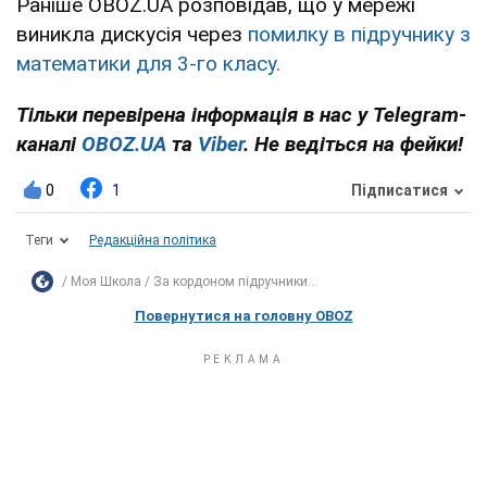
Раніше OBOZ.UA розповідав, що у мережі
виникла дискусія через
помилку в підручнику з
математики для 3-го класу.
Тільки перевірена інформація в нас у Telegram-
каналі
OBOZ.UA
та
Viber
. Не ведіться на фейки!
0
1
Підписатися
Теги
Редакційна політика
Моя Школа
За кордоном підручники...
Повернутися на головну OBOZ