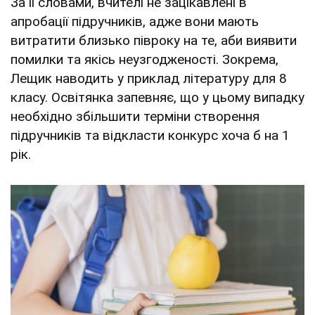
За її словами, вчителі не зацікавлені в
апробації підручників, адже вони мають
витратити близько півроку на те, аби виявити
помилки та якісь неузгодженості. Зокрема,
Лещик наводить у приклад літературу для 8
класу. Освітянка запевняє, що у цьому випадку
необхідно збільшити терміни створення
підручників та відкласти конкурс хоча б на 1
рік.