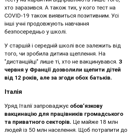
хто заразився. А також тих, у кого тест на
COVID-19 також виявиться позитивним. Усі
інші учні продовжують навчання
безпосередньо у школі.
У старшій і середній школі все залежить від
того, чи зробила дитина щеплення. На
"дистанційці" лише ті, хто не вакцинувався.
З
червня у Франції дозволили щепити дітей
від 12 років, але за згоди обох батьків.
Італія
Уряд Італії запроваджує
обов’язкову
вакцинацію для працівників громадського
та приватного секторів.
Це майже 18 млн
людей із 50 млн населення. Щоб потрапити до