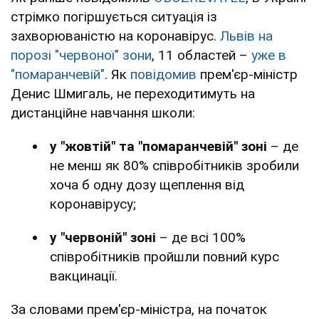
стрімко погіршується ситуація із
захворюваністю на коронавірус.
Львів на
порозі "червоної" зони
, 11 областей –
уже в
"помаранчевій"
. Як
повідомив
прем'єр-міністр
Денис Шмигаль, не переходитимуть на
дистанційне навчання школи:
у "жовтій" та "помаранчевій" зоні
– де
не менш як 80% співробітників зробили
хоча б одну дозу щеплення від
коронавірусу;
у "червоній" зоні
– де всі 100%
співробітників пройшли повний курс
вакцинації.
За словами прем'єр-міністра, на початок