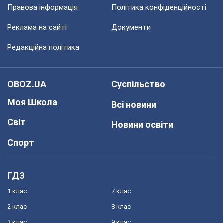
Правова інформація
Політика конфіденційності
Реклама на сайті
Документи
Редакційна політика
OBOZ.UA
Суспільство
Моя Школа
Всі новини
Світ
Новини освіти
Спорт
ГДЗ
1 клас
7 клас
2 клас
8 клас
3 клас
9 клас