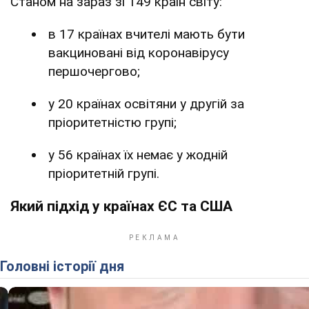
Станом на зараз зі 149 країн світу:
в 17 країнах вчителі мають бути
вакциновані від коронавірусу
першочергово;
у 20 країнах освітяни у другій за
пріоритетністю групі;
у 56 країнах їх немає у жодній
пріоритетній групі.
Який підхід у країнах ЄС та США
Головні історії дня