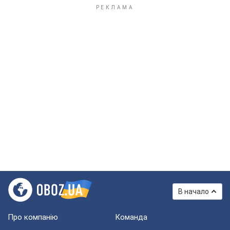
В начало
Про компанію
Команда