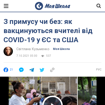
З примусу чи без: як
вакцинуються вчителі від
COVID-19 у ЄС та США
Світлана Кузьменко
Моя Школа
7.10.2021 05:00
537
21
РУС