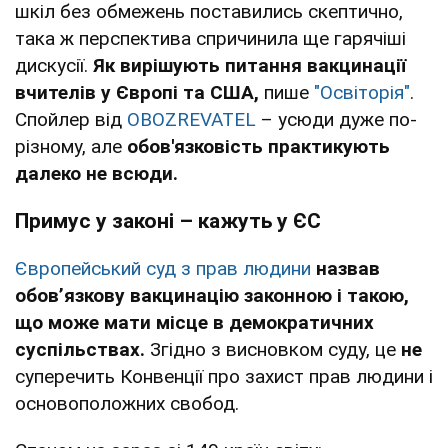
шкіл без обмежень поставились скептично,
така ж перспектива спричинила ще гарячіші
дискусії.
Як вирішують питання вакцинації
вчителів у Європі та США,
пише
"Освіторія"
.
Спойлер від
OBOZREVATEL
– усюди дуже по-
різному, але
обов'язковість практикують
далеко не всюди.
Примус у законі – кажуть у ЄС
Європейський суд з прав людини
назвав
обов’язкову вакцинацію законною і такою,
що може мати місце в демократичних
суспільствах.
Згідно з висновком суду, це
не
суперечить Конвенції про захист прав людини і
основоположних свобод.