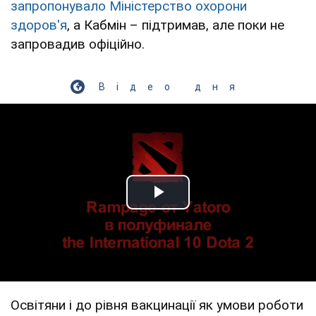
запропонувало Міністерство охорони
здоров'я
, а Кабмін – підтримав, але поки не
запровадив офіційно.
Відео дня
Play Video
Освітяни і до рівня вакцинації як умови роботи