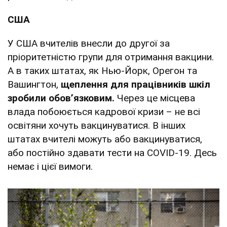
США
У США вчителів внесли до другої за
пріоритетністю групи для отримання вакцини.
А в таких штатах, як Нью-Йорк, Орегон та
Вашингтон,
щеплення для працівників шкіл
зробили обов’язковим.
Через це місцева
влада побоюється кадрової кризи – не всі
освітяни хочуть вакцинуватися. В інших
штатах вчителі можуть або вакцинуватися,
або постійно здавати тести на COVID-19. Десь
немає і цієї вимоги.