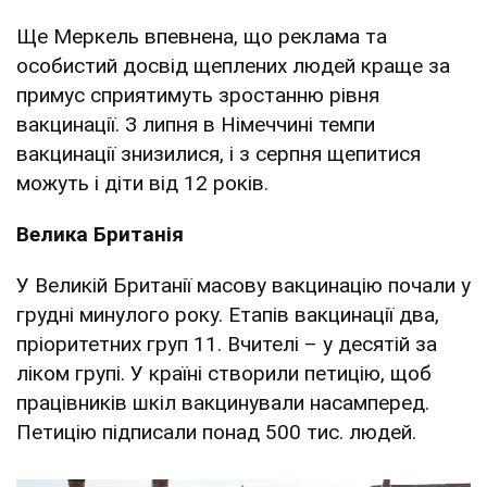
Ще Меркель впевнена, що реклама та
особистий досвід щеплених людей краще за
примус сприятимуть зростанню рівня
вакцинації. З липня в Німеччині темпи
вакцинації знизилися, і з серпня щепитися
можуть і діти від 12 років.
Велика Британія
У Великій Британії масову вакцинацію почали у
грудні минулого року. Етапів вакцинації два,
пріоритетних груп 11. Вчителі – у десятій за
ліком групі. У країні створили петицію, щоб
працівників шкіл вакцинували насамперед.
Петицію підписали понад 500 тис. людей.