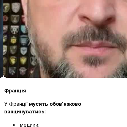
Франція
У Франції
мусять обов’язково
вакцинуватись:
медики;