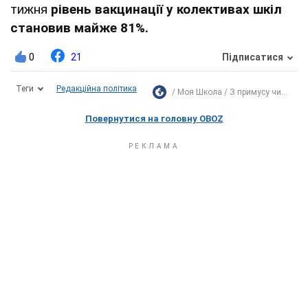
тижня
рівень вакцинації у колективах шкіл
становив майже 81%.
0
21
Підписатися
Теги
Редакційна політика
Моя Школа
З примусу чи...
Повернутися на головну OBOZ