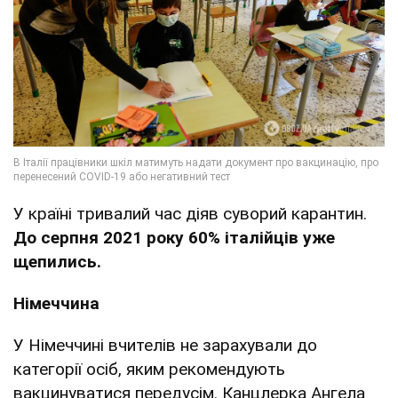
У країні тривалий час діяв суворий карантин.
До серпня 2021 року 60% італійців уже
щепились.
Німеччина
У Німеччині вчителів не зарахували до
категорії осіб, яким рекомендують
вакцинуватися передусім. Канцлерка Ангела