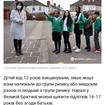
Дітей від 12 років вакцинували, лише якщо
вони належали до групи ризику або мешкали
разом із людьми з групи ризику. Наразі у
Великій Британії можна щепити підлітків 16-17
років без згоди батьків.