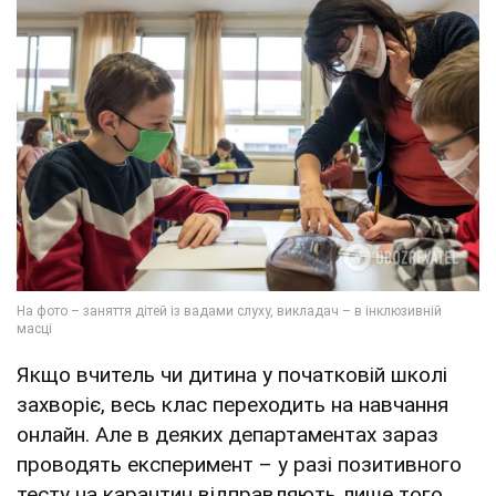
Якщо вчитель чи дитина у початковій школі
захворіє, весь клас переходить на навчання
онлайн. Але в деяких департаментах зараз
проводять експеримент – у разі позитивного
тесту на карантин відправляють лише того,