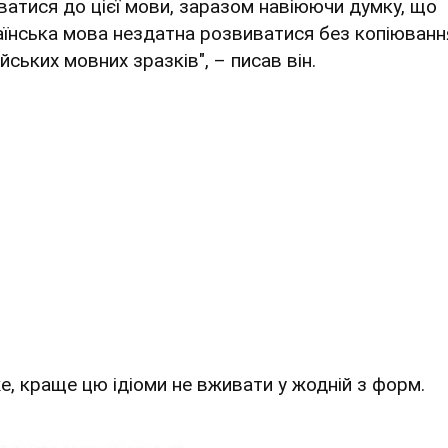
ватися до цієї мови, заразом навіюючи думку, що
аїнська мова нездатна розвиватися без копіюванн
йських мовних зразків", – писав він.
е, краще цю ідіоми не вживати у жодній з форм.