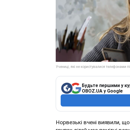
Будьте першими у ку
OBOZ.UA у Google
Норвезькі вчені виявили, щ