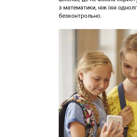
з математики, ніж їхні одно
безконтрольно.