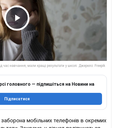
Play Video
рсі головного — підпишіться на Новини на
Підписатися
о заборона мобільних телефонів в окремих