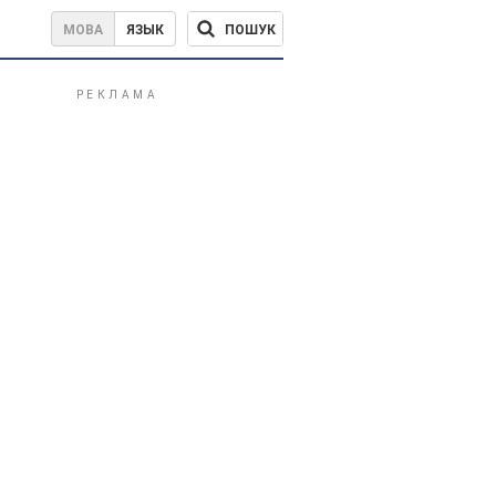
ПОШУК
МОВА
ЯЗЫК