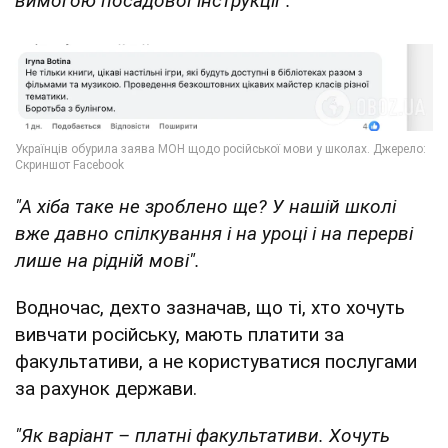
вимогою посадової інструкції".
"А хіба таке не зроблено ще? У нашій школі
вже давно спілкування і на уроці і на перерві
лише на рідній мові".
Водночас, дехто зазначав, що ті, хто хочуть
вивчати російську, мають платити за
факультативи, а не користуватися послугами
за рахунок держави.
"Як варіант – платні факультативи. Хочуть