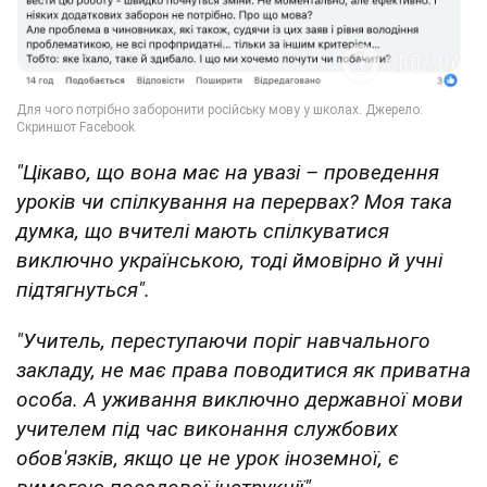
"Цікаво, що вона має на увазі – проведення
уроків чи спілкування на перервах? Моя така
думка, що вчителі мають спілкуватися
виключно українською, тоді ймовірно й учні
підтягнуться".
"Учитель, переступаючи поріг навчального
закладу, не має права поводитися як приватна
особа. А уживання виключно державної мови
учителем під час виконання службових
обов'язків, якщо це не урок іноземної, є