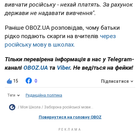
вивчати російську - нехай платять. За рахунок
держави не надавати вивчення".
Раніше OBOZ.UA розповідав, чому батьки
рідко подають скарги на вчителів
через
російську мову в школах.
Тільки перевірена інформація в нас у Telegram-
каналі
OBOZ.UA
та
Viber
. Не ведіться на фейки!
15
0
Підписатися
Теги
Редакційна політика
Моя Школа
Заборона російської мови...
Повернутися на головну OBOZ