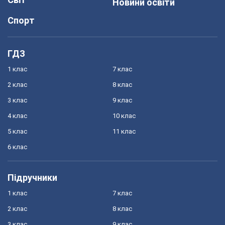
Новини освіти
Спорт
ГДЗ
1 клас
7 клас
2 клас
8 клас
3 клас
9 клас
4 клас
10 клас
5 клас
11 клас
6 клас
Підручники
1 клас
7 клас
2 клас
8 клас
3 клас
9 клас