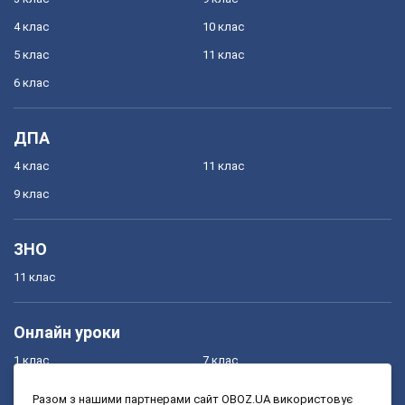
4 клас
10 клас
5 клас
11 клас
6 клас
ДПА
4 клас
11 клас
9 клас
ЗНО
11 клас
Онлайн уроки
1 клас
7 клас
2 клас
8 клас
Разом з нашими партнерами сайт OBOZ.UA використовує