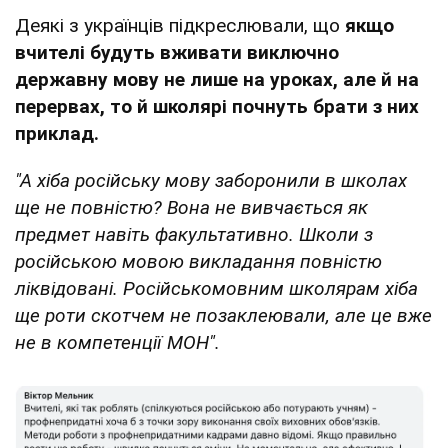
Деякі з українців підкреслювали, що
якщо
вчителі будуть вживати виключно
державну мову не лише на уроках, але й на
перервах, то й школярі почнуть брати з них
приклад.
"А хіба російську мову заборонили в школах
ще не повністю? Вона не вивчається як
предмет навіть факультативно. Школи з
російською мовою викладання повністю
ліквідовані. Російськомовним школярам хіба
ще роти скотчем не позаклеювали, але це вже
не в компетенції МОН".