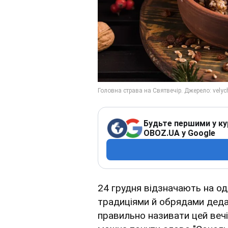
Будьте першими у ку
OBOZ.UA у Google
24 грудня відзначають на од
традиціями й обрядами дедал
правильно називати цей веч