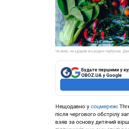
Будьте першими у ку
OBOZ.UA у Google
Нещодавно у
соцмережі
Thr
після чергового обстрілу за
взяв за основу дитячий вірш