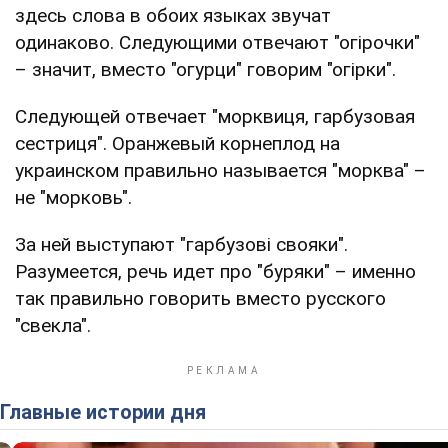
здесь слова в обоих языках звучат
одинаково. Следующими отвечают "огірочки"
– значит, вместо "огурци" говорим "огірки".
Следующей отвечает "морквиця, гарбузовая
сестриця". Оранжевый корнеплод на
украинском правильно называется "морква" –
не "морковь".
За ней выступают "гарбузові свояки".
Разумеется, речь идет про "буряки" – именно
так правильно говорить вместо русского
"свекла".
Главные истории дня