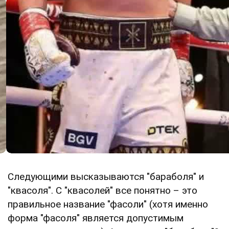
Следующими высказываются "бараболя" и
"квасоля". С "квасолей" все понятно – это
правильное название "фасоли" (хотя именно
форма "фасоля" является допустимым