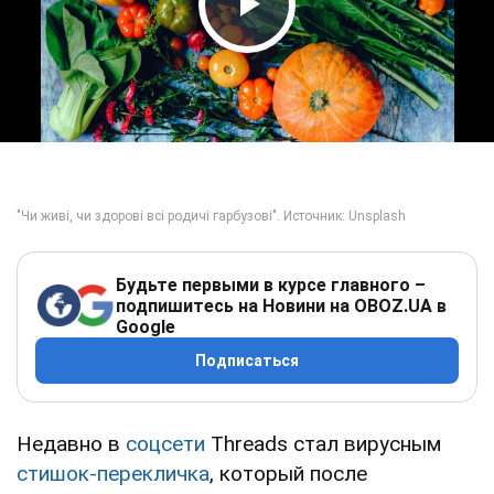
Play Video
Будьте первыми в курсе главного –
подпишитесь на Новини на OBOZ.UA в
Google
Подписаться
Недавно в
соцсети
Threads стал вирусным
стишок-перекличка
, который после