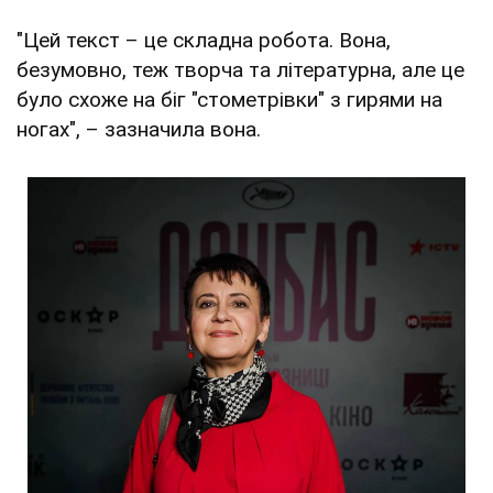
"Цей текст – це складна робота. Вона,
безумовно, теж творча та літературна, але це
було схоже на біг "стометрівки" з гирями на
ногах", – зазначила вона.