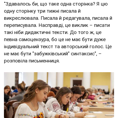
"Здавалось би, що таке одна сторінка? Я цю
одну сторінку три тижні писала й
викреслювала. Писала й редагувала, писала й
переписувала. Насправді, це виклик – писати
такі ніби дидактичні тексти. До того ж, це
певна самоцензура, бо це не має бути дуже
індивідуальний текст та авторський голос. Це
не має бути "забужківський" синтаксис", –
розповіла письменниця.