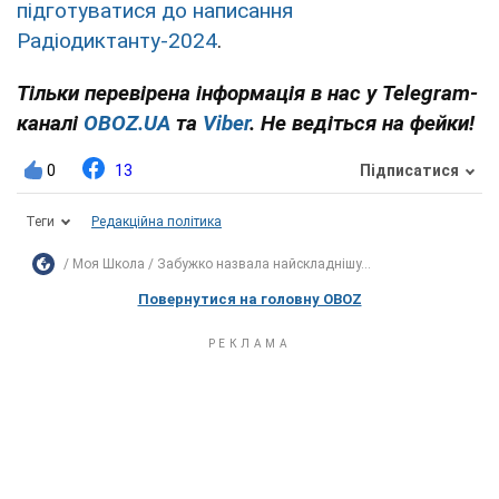
підготуватися до написання
Радіодиктанту-2024
.
Тільки перевірена інформація в нас у Telegram-
каналі
OBOZ.UA
та
Viber
. Не ведіться на фейки!
0
13
Підписатися
Теги
Редакційна політика
Моя Школа
Забужко назвала найскладнішу...
Повернутися на головну OBOZ