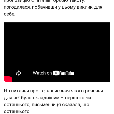
пропозицію стати авторкою тексту,
погодилася, побачивши у цьому виклик для
себе.
На питання про те, написання якого речення
для неї було складнішим – першого чи
останнього, письменниця сказала, що
останнього.