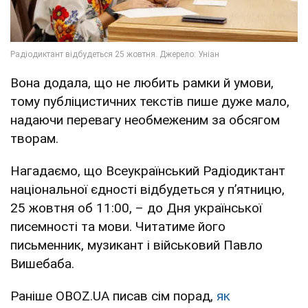
Вона додала, що не любить рамки й умови,
тому публіцистичних текстів пише дуже мало,
надаючи перевагу необмеженим за обсягом
творам.
Нагадаємо, що Всеукраїнський Радіодиктант
національної єдності відбудеться у п’ятницю,
25 жовтня об 11:00, – до Дня української
писемності та мови. Читатиме його
письменник, музикант і військовий Павло
Вишебаба.
Раніше OBOZ.UA писав сім порад,
як