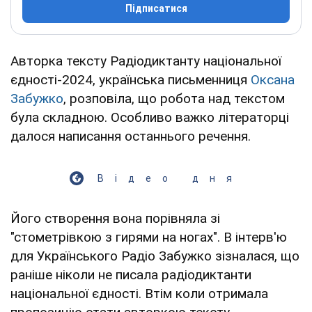
Підписатися
Авторка тексту Радіодиктанту національної
єдності-2024, українська письменниця
Оксана
Забужко
, розповіла, що робота над текстом
була складною. Особливо важко літераторці
далося написання останнього речення.
Відео дня
Його створення вона порівняла зі
"стометрівкою з гирями на ногах". В інтерв'ю
для Українського Радіо Забужко зізналася, що
раніше ніколи не писала радіодиктанти
національної єдності. Втім коли отримала