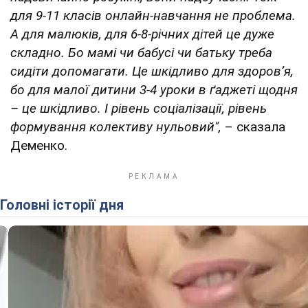
для 9-11 класів онлайн-навчання не проблема.
А для малюків, для 6-8-річних дітей це дуже
складно. Бо мамі чи бабусі чи батьку треба
сидіти допомагати. Це шкідливо для здоровʼя,
бо для малої дитини 3-4 уроки в ґаджеті щодня
– це шкідливо. І рівень соціалізації, рівень
формування колективу нульовий",
– сказала
Деменко.
Головні історії дня