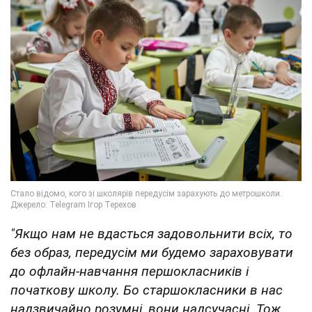
"Якщо нам не вдасться задовольнити всіх, то
без образ, передусім ми будемо зараховувати
до офлайн-навчання першокласників і
початкову школу. Бо старшокласники в нас
надзвичайно розумні, вони надсучасні. Тож