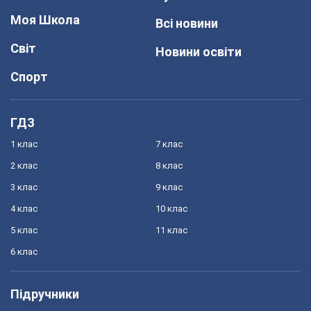
Моя Школа
Всі новини
Світ
Новини освіти
Спорт
ГДЗ
1 клас
7 клас
2 клас
8 клас
3 клас
9 клас
4 клас
10 клас
5 клас
11 клас
6 клас
Підручники