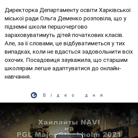
Директорка Департаменту освіти Харківської
міської ради Ольга Деменко розповіла, що у
підземні школи першочергово
зараховуватимуть дітей початкових класів.
Але, за її словами, це відбуватиметься у тих
випадках, коли не вдасться задовольнити всіх
охочих. Посадовиця зауважила, що старшим
школярам легше адаптуватися до онлайн-
навчання.
Відео дня