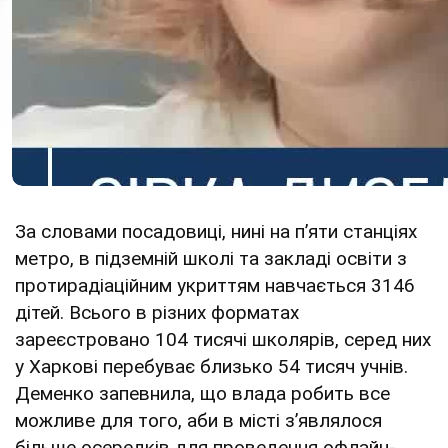
За словами посадовиці, нині на пʼяти станціях
метро, в підземній школі та закладі освіти з
протирадіаційним укриттям навчається 3146
дітей. Всього в різних форматах
зареєстровано 104 тисячі школярів, серед них
у Харкові перебуває близько 54 тисяч учнів.
Деменко запевнила, що влада робить все
можливе для того, аби в місті зʼявлялося
більше осередків для проведення офлайн-