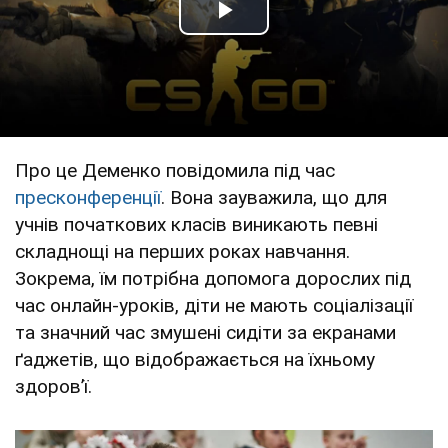
Play Video
Про це Деменко повідомила під час
пресконференції
. Вона зауважила, що для
учнів початкових класів виникають певні
складнощі на перших роках навчання.
Зокрема, їм потрібна допомога дорослих під
час онлайн-уроків, діти не мають соціалізації
та значний час змушені сидіти за екранами
ґаджетів, що відображається на їхньому
здоровʼї.