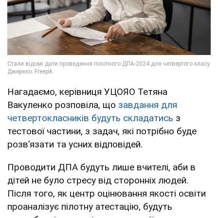
Нагадаємо, керівниця УЦОЯО Тетяна
Вакуленко розповіла, що
завдання для
четвертокласників будуть складатись
з
тестової частини, з задач, які потрібно буде
розвʼязати та усних відповідей.
Проводити ДПА будуть лише вчителі, аби в
дітей не було стресу від сторонніх людей.
Після того, як центр оцінювання якості освіти
проаналізує пілотну атестацію, будуть