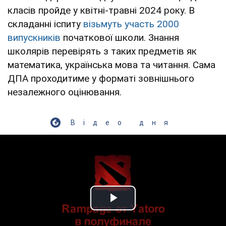
класів пройде у квітні-травні 2024 року. В
складанні іспиту
візьмуть участь 2000
випускників
початкової школи. Знання
школярів перевірять з таких предметів як
математика, українська мова та читання. Сама
ДПА проходитиме у форматі зовнішнього
незалежного оцінювання.
Відео дня
Play Video