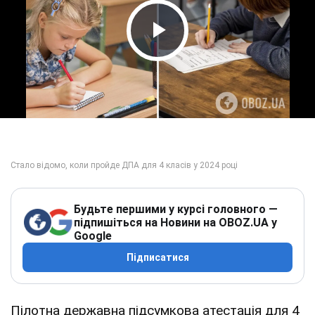
Play Video
Будьте першими у курсі головного —
підпишіться на Новини на OBOZ.UA у
Google
Підписатися
Пілотна державна підсумкова атестація для 4