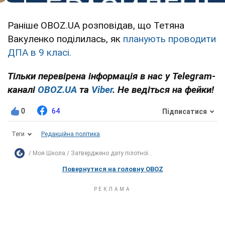
Раніше OBOZ.UA розповідав, що Тетяна
Вакуленко поділилась, як
планують проводити
ДПА в 9 класі.
Тільки перевірена інформація в нас у Telegram-
каналі
OBOZ.UA
та
Viber
. Не ведіться на фейки!
0
64
Підписатися
Теги
Редакційна політика
Моя Школа
Затверджено дату пілотної...
Повернутися на головну OBOZ