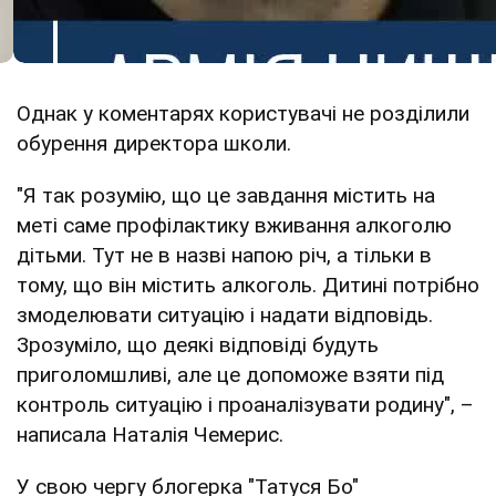
Однак у коментарях користувачі не розділили
обурення директора школи.
"Я так розумію, що це завдання містить на
меті саме профілактику вживання алкоголю
дітьми. Тут не в назві напою річ, а тільки в
тому, що він містить алкоголь. Дитині потрібно
змоделювати ситуацію і надати відповідь.
Зрозуміло, що деякі відповіді будуть
приголомшливі, але це допоможе взяти під
контроль ситуацію і проаналізувати родину", –
написала Наталія Чемерис.
У свою чергу блогерка "Татуся Бо"