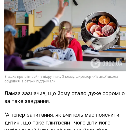
Ламза зазначив, що йому стало дуже соромно
за таке завдання.
"А тепер запитання: як вчитель має пояснити
дитині, що таке глінтвейн і чого діти його