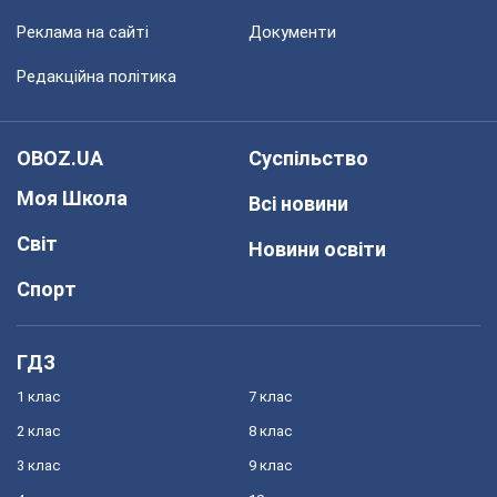
Реклама на сайті
Документи
Редакційна політика
OBOZ.UA
Суспільство
Моя Школа
Всі новини
Світ
Новини освіти
Спорт
ГДЗ
1 клас
7 клас
2 клас
8 клас
3 клас
9 клас