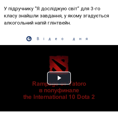
У підручнику “Я досліджую світ” для 3-го
класу знайшли завдання, у якому згадується
алкогольний напій глінтвейн.
Відео дня
Play Video