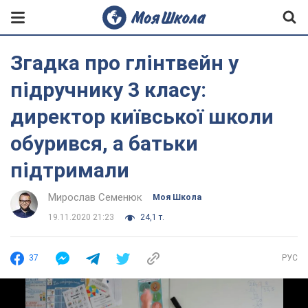
Згадка про глінтвейн у
підручнику 3 класу:
директор київської школи
обурився, а батьки
підтримали
Мирослав Семенюк
Моя Школа
19.11.2020 21:23
24,1 т.
37
РУС