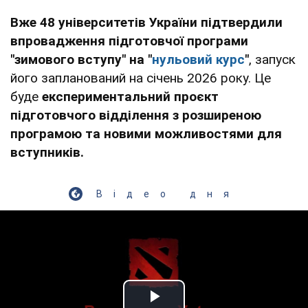
Вже 48 університетів України підтвердили
впровадження підготовчої програми
"зимового вступу" на "
нульовий курс
"
, запуск
його запланований на січень 2026 року. Це
буде
експериментальний проєкт
підготовчого відділення з розширеною
програмою та новими можливостями для
вступників.
Відео дня