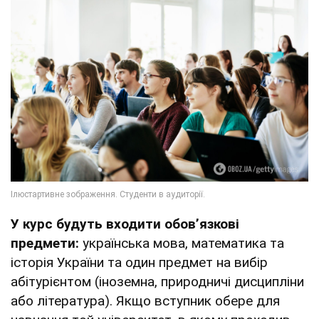
У курс будуть входити обов’язкові
предмети:
українська мова, математика та
історія України та один предмет на вибір
абітурієнтом (іноземна, природничі дисципліни
або література). Якщо вступник обере для