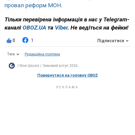
провал реформ МОН
.
Тільки перевірена інформація в нас у Telegram-
каналі
OBOZ.UA
та
Viber
. Не ведіться на фейки!
0
1
Підписатися
Теги
Редакційна політика
Моя Школа
Зимовий вступ 2026:...
Повернутися на головну OBOZ