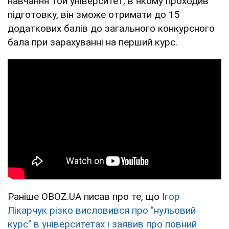
навчання той університет, в якому проходив
підготовку, він зможе отримати до 15
додаткових балів до загального конкурсного
бала при зарахуванні на перший курс.
Раніше OBOZ.UA писав про те, що
Ігор
Лікарчук різко висловився про "нульовий
курс" в університетах і заявив про повний