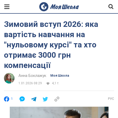
Зимовий вступ 2026: яка
вартість навчання на
"нульовому курсі" та хто
отримає 3000 грн
компенсації
Анна Боклажук
Моя Школа
1.01.2026 08:29
4,1 т.
1
РУС