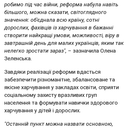
робимо під час війни, реформа набула навіть
більшого, можна сказати, світоглядного
значення: об'єднала всю країну, сотні
дорослих, фахівців із харчування в бажанні
створити найкращі умови, можливості, віру в
завтрашній день для малих українців, яким так
нелегко зростати зараз",
– зазначила Олена
Зеленська.
Завдяки реалізації реформи вдасться
забезпечити різноманітне, збалансоване та
якісне харчування у закладах освіти, сприяти
соціальному захисту вразливих груп
населення та формувати навички здорового
харчування у дітей і дорослих.
"Останній пункт можна назвати основною,