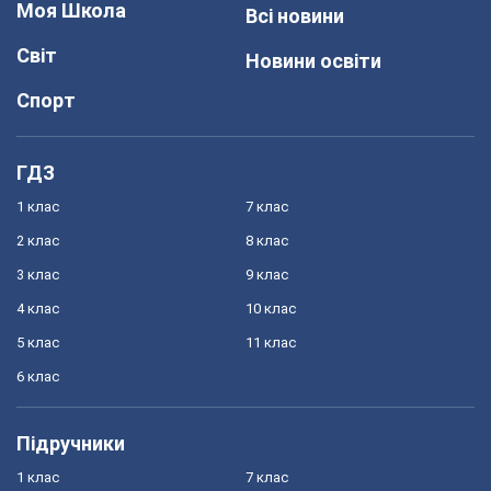
Моя Школа
Всі новини
Світ
Новини освіти
Спорт
ГДЗ
1 клас
7 клас
2 клас
8 клас
3 клас
9 клас
4 клас
10 клас
5 клас
11 клас
6 клас
Підручники
1 клас
7 клас