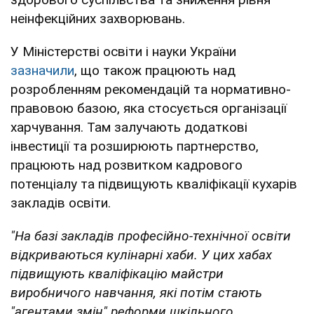
неінфекційних захворювань.
У Міністерстві освіти і науки України
зазначили
, що також працюють над
розробленням рекомендацій та нормативно-
правовою базою, яка стосується організації
харчування. Там залучають додаткові
інвестиції та розширюють партнерство,
працюють над розвитком кадрового
потенціалу та підвищують кваліфікації кухарів
закладів освіти.
"На базі закладів професійно-технічної освіти
відкриваються кулінарні хаби. У цих хабах
підвищують кваліфікацію майстри
виробничого навчання, які потім стають
"агентами змін" реформи шкільного