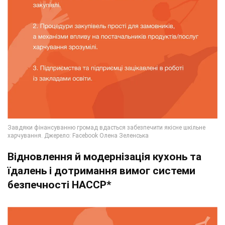
Відновлення й модернізація кухонь та
їдалень і дотримання вимог системи
безпечності НАССР*