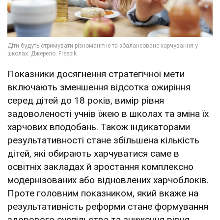
Показники досягнення стратегічної мети
включають зменшення відсотка ожиріння
серед дітей до 18 років, вимір рівня
задоволеності учнів їжею в школах та зміна їх
харчових вподобань. Також індикаторами
результативності стане збільшена кількість
дітей, які обирають харчуватися саме в
освітніх закладах й зростання комплексно
модернізованих або відновлених харчоблоків.
Проте головним показником, який вкаже на
результативність реформи стане формування
здорового суспільства та зниження рівня