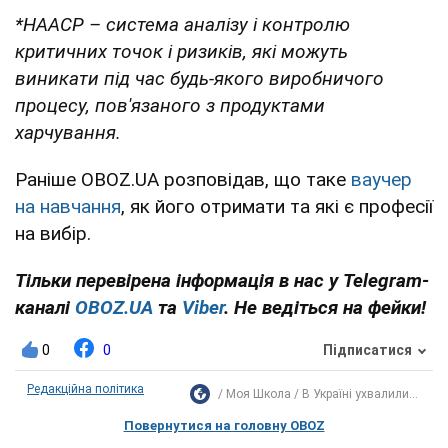
*НААСР – система аналізу і контролю
критичних точок і ризиків, які можуть
виникати під час будь-якого виробничого
процесу, пов'язаного з продуктами
харчування.
Раніше OBOZ.UA розповідав, що таке
ваучер
на навчання
, як його отримати та які є професії
на вибір.
Тільки перевірена інформація в нас у Telegram-
каналі
OBOZ.UA
та
Viber
. Не ведіться на фейки!
0
0
Підписатися
Редакційна політика
Моя Школа
В Україні ухвалили...
Повернутися на головну OBOZ