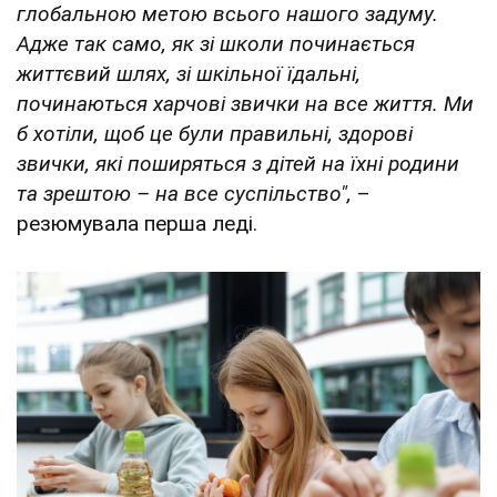
глобальною метою всього нашого задуму.
Адже так само, як зі школи починається
життєвий шлях, зі шкільної їдальні,
починаються харчові звички на все життя. Ми
б хотіли, щоб це були правильні, здорові
звички, які поширяться з дітей на їхні родини
та зрештою – на все суспільство",
–
резюмувала перша леді.