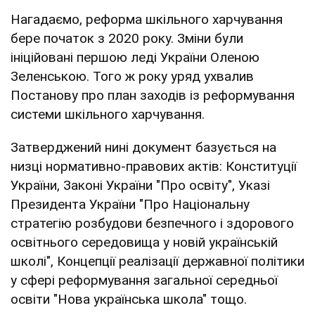
Нагадаємо, реформа шкільного харчування
бере початок з 2020 року. Зміни були
ініційовані першою леді України Оленою
Зеленською. Того ж року уряд ухвалив
Постанову про план заходів із реформування
системи шкільного харчування.
Затверджений нині документ базується на
низці нормативно-правових актів: Конституції
України, Законі України "Про освіту", Указі
Президента України "Про Національну
стратегію розбудови безпечного і здорового
освітнього середовища у новій українській
школі", Концепції реалізації державної політики
у сфері реформування загальної середньої
освіти "Нова українська школа" тощо.