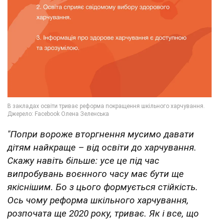
"Попри вороже вторгнення мусимо давати
дітям найкраще – від освіти до харчування.
Скажу навіть більше: усе це під час
випробувань воєнного часу має бути ще
якіснішим. Бо з цього формується стійкість.
Ось чому реформа шкільного харчування,
розпочата ще 2020 року, триває. Як і все, що