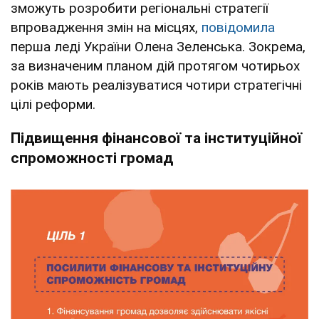
зможуть розробити регіональні стратегії
впровадження змін на місцях,
повідомила
перша леді України Олена Зеленська. Зокрема,
за визначеним планом дій протягом чотирьох
років мають реалізуватися чотири стратегічні
цілі реформи.
Підвищення фінансової та інституційної
спроможності громад