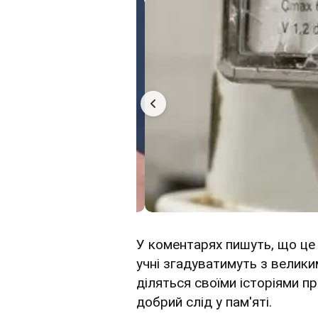
У коментарях пишуть, що це 
учні згадуватимуть з велики
діляться своїми історіями пр
добрий слід у пам'яті.