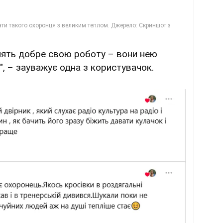
блять добре свою роботу – вони нею
", – зауважує одна з користувачок.