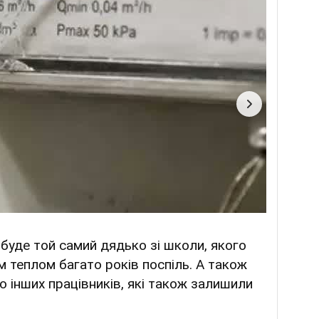
буде той самий дядько зі школи, якого
м теплом багато років поспіль. А також
о інших працівників, які також залишили