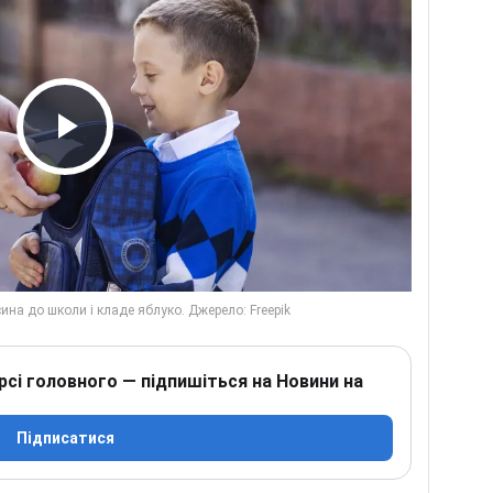
Play Video
рсі головного — підпишіться на Новини на
Підписатися