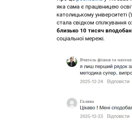
яка сама є працівницею осві
католицькому університеті (У
стала свідком спілкування ох
близько 10 тисяч вподобан
соціальної мережі.