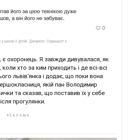
и, є охоронець. Я завжди дивувалася, як
, коли хто за ким приходить і де всі-всі
нього львів'янка і додає, що поки вона
 першокласниця, якій пан Володимир
вички та сказав, що поставив їх у себе
ісля прогулянки.