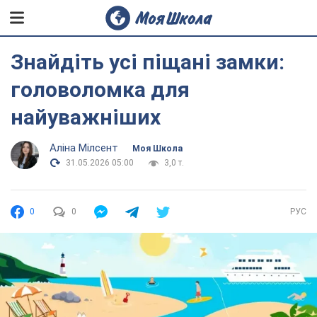
Знайдіть усі піщані замки:
головоломка для
найуважніших
Аліна Мілсент
Моя Школа
31.05.2026 05:00
3,0 т.
0
0
РУС