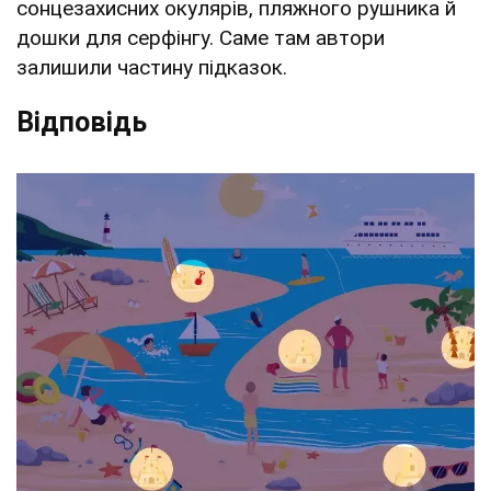
сонцезахисних окулярів, пляжного рушника й
дошки для серфінгу. Саме там автори
залишили частину підказок.
Відповідь