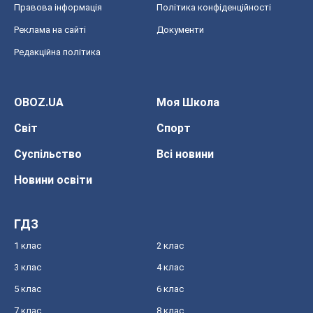
Правова інформація
Політика конфіденційності
Реклама на сайті
Документи
Редакційна політика
OBOZ.UA
Моя Школа
Світ
Спорт
Суспільство
Всі новини
Новини освіти
ГДЗ
1 клас
2 клас
3 клас
4 клас
5 клас
6 клас
7 клас
8 клас