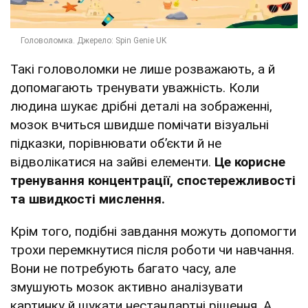
Такі головоломки не лише розважають, а й
допомагають тренувати уважність. Коли
людина шукає дрібні деталі на зображенні,
мозок вчиться швидше помічати візуальні
підказки, порівнювати об’єкти й не
відволікатися на зайві елементи.
Це корисне
тренування концентрації, спостережливості
та швидкості мислення.
Крім того, подібні завдання можуть допомогти
трохи перемкнутися після роботи чи навчання.
Вони не потребують багато часу, але
змушують мозок активно аналізувати
картинку й шукати нестандартні рішення. А