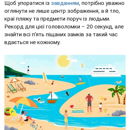
Щоб упоратися із
завданням
, потрібно уважно
оглянути не лише центр зображення, а й тло,
краї пляжу та предмети поруч із людьми.
Рекорд для цієї головоломки – 20 секунд, але
знайти всі п’ять піщаних замків за такий час
вдається не кожному.