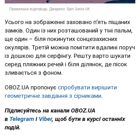
Усього на зображенні заховано п’ять піщаних
замків. Один із них розташований у тіні пальм,
ще один – біля покинутих сонцезахисних
окулярів. Третій можна помітити вдалині поруч
із дошкою для серфінгу. Решту варто шукати
серед пляжних речей і біля ділянок, де пісок
зливається з фоном.
OBOZ.UA пропонує
спробувати вирішити
геометричне завдання з сірниками
.
Підписуйтесь на канали OBOZ.UA
в
Telegram
і
Viber
, щоб бути в курсі останніх
подій.