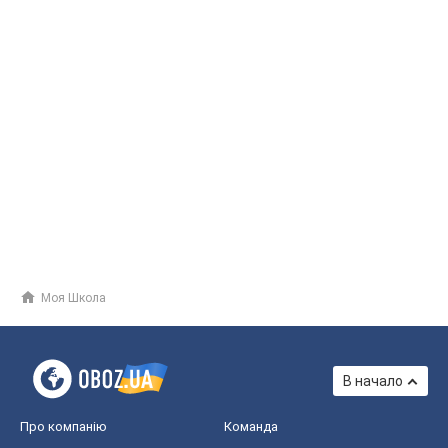
Моя Школа
В начало
Про компанію
Команда