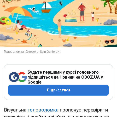
Будьте першими у курсі головного —
підпишіться на Новини на OBOZ.UA у
Google
Підписатися
Візуальна
головоломка
пропонує перевірити
уважність і знайти всі п’ять піщаних замків на