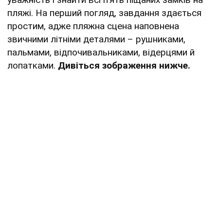
пляжі. На перший погляд, завдання здається
простим, адже пляжна сцена наповнена
звичними літніми деталями – рушниками,
пальмами, відпочивальниками, відерцями й
лопатками.
Дивіться зображення нижче.