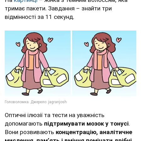
тримає пакети. Завдання – знайти три
відмінності за 11 секунд.
Оптичні ілюзії та тести на уважність
допомагають
підтримувати мозок у тонусі
.
Вони розвивають
концентрацію, аналітичне
мислення, пам’ять і вміння помічати дрібні