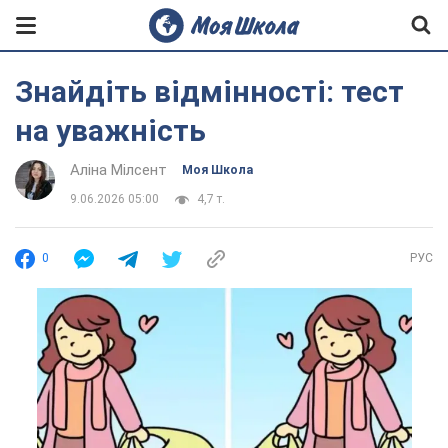
Знайдіть відмінності: тест
на уважність
Аліна Мілсент
Моя Школа
9.06.2026 05:00
4,7 т.
0
РУС