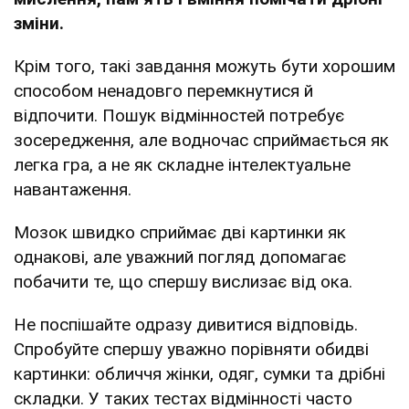
зміни.
Крім того, такі завдання можуть бути хорошим
способом ненадовго перемкнутися й
відпочити. Пошук відмінностей потребує
зосередження, але водночас сприймається як
легка гра, а не як складне інтелектуальне
навантаження.
Мозок швидко сприймає дві картинки як
однакові, але уважний погляд допомагає
побачити те, що спершу вислизає від ока.
Не поспішайте одразу дивитися відповідь.
Спробуйте спершу уважно порівняти обидві
картинки: обличчя жінки, одяг, сумки та дрібні
складки. У таких тестах відмінності часто