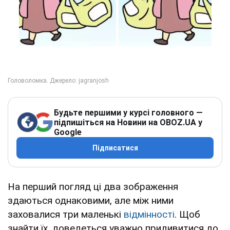
Будьте першими у курсі головного —
підпишіться на Новини на OBOZ.UA у
Google
Підписатися
На перший погляд ці два зображення
здаються однаковими, але між ними
заховалися три маленькі
відмінності
. Щоб
знайти їх, доведеться уважно придивитися до