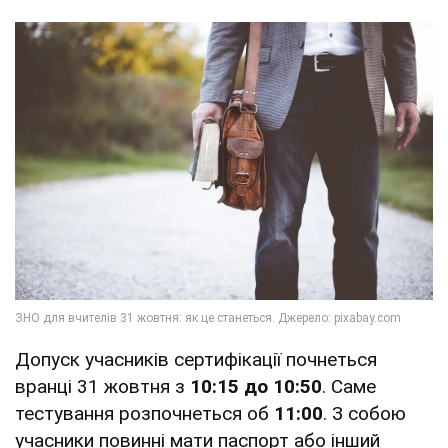
Допуск учасників сертифікації почнеться
вранці 31 жовтня з
10:15 до 10:50
. Саме
тестування розпочнеться об
11:00
. З собою
учасники повинні мати паспорт або інший