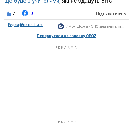
що буде з учителями
, які не здадуть ЗНО.
7
0
Підписатися
Редакційна політика
Моя Школа
ЗНО для вчителів...
Повернутися на головну OBOZ