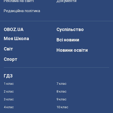
Реклама на сайті
Документи
Редакційна політика
OBOZ.UA
Суспільство
Моя Школа
Всі новини
Світ
Новини освіти
Спорт
ГДЗ
1 клас
7 клас
2 клас
8 клас
3 клас
9 клас
4 клас
10 клас