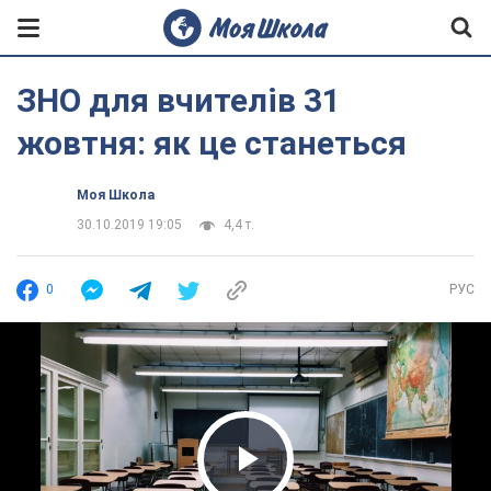
ЗНО для вчителів 31
жовтня: як це станеться
Моя Школа
30.10.2019 19:05
4,4 т.
0
РУС