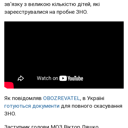
зв'язку з великою кількістю дітей, які
зареєструвалися на пробне ЗНО.
Як повідомляв
OBOZREVATEL
, в Україні
готуються документи
для повного скасування
ЗНО.
Заступник голови МОЗ Віктор Ляшко