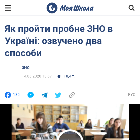
Як пройти пробне ЗНО в
Україні: озвучено два
способи
ЗНО
14.06.2020 13:57
10,4 т.
130
РУС