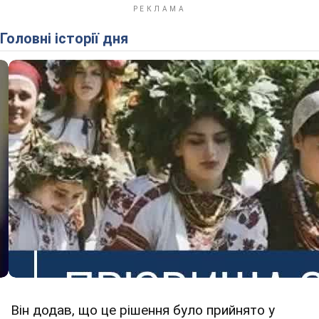
Головні історії дня
Він додав, що це рішення було прийнято у