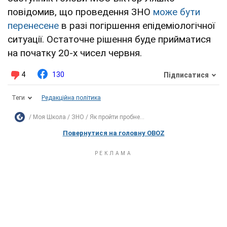
повідомив, що проведення ЗНО
може бути
перенесене
в разі погіршення епідеміологічної
ситуації. Остаточне рішення буде прийматися
на початку 20-х чисел червня.
4
130
Підписатися
Теги
Редакційна політика
Моя Школа
ЗНО
Як пройти пробне...
Повернутися на головну OBOZ