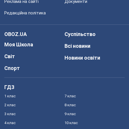
Реклама на сайті
Документи
Редакційна політика
OBOZ.UA
Суспільство
Моя Школа
Всі новини
Світ
Новини освіти
Спорт
ГДЗ
1 клас
7 клас
2 клас
8 клас
3 клас
9 клас
4 клас
10 клас