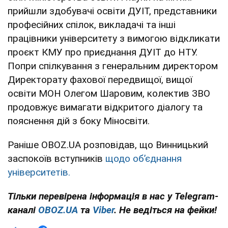
прийшли здобувачі освіти ДУІТ, представники
професійних спілок, викладачі та інші
працівники університету з вимогою відкликати
проєкт КМУ про приєднання ДУІТ до НТУ.
Попри спілкування з генеральним директором
Директорату фахової передвищої, вищої
освіти МОН Олегом Шаровим, колектив ЗВО
продовжує вимагати відкритого діалогу та
пояснення дій з боку Міносвіти.
Раніше OBOZ.UA розповідав, що Винницький
заспокоїв вступників
щодо обʼєднання
університетів.
Тільки перевірена інформація в нас у Telegram-
каналі
OBOZ.UA
та
Viber
. Не ведіться на фейки!