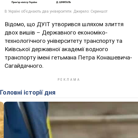
Відомо, що ДУІТ утворився шляхом злиття
двох вишів – Державного економіко-
технологічного університету транспорту та
Київської державної академії водного
транспорту імені гетьмана Петра Конашевича-
Сагайдачного.
Головні історії дня