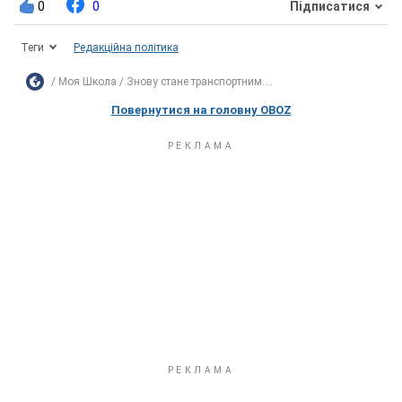
0
0
Підписатися
Теги
Редакційна політика
Моя Школа
Знову стане транспортним....
Повернутися на головну OBOZ