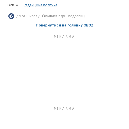
Теги
Редакційна політика
Моя Школа
​​З'явилися перші подробиці...
Повернутися на головну OBOZ