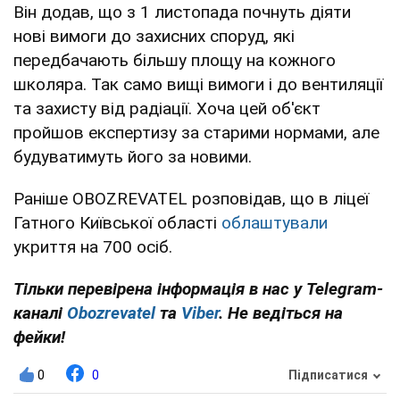
Він додав, що з 1 листопада почнуть діяти
нові вимоги до захисних споруд, які
передбачають більшу площу на кожного
школяра. Так само вищі вимоги і до вентиляції
та захисту від радіації. Хоча цей об'єкт
пройшов експертизу за старими нормами, але
будуватимуть його за новими.
Раніше OBOZREVATEL розповідав, що в ліцеї
Гатного Київської області
облаштували
укриття на 700 осіб.
Тільки перевірена інформація в нас у Telegram-
каналі
Obozrevatel
та
Viber
. Не ведіться на
фейки!
0
0
Підписатися