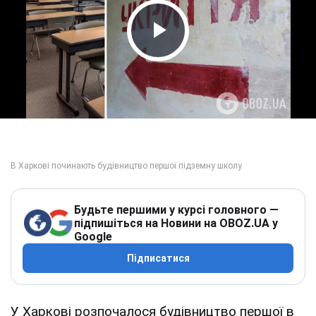
Play Video
Будьте першими у курсі головного —
підпишіться на Новини на OBOZ.UA у
Google
Підписатися
У Харкові розпочалося будівництво першої в