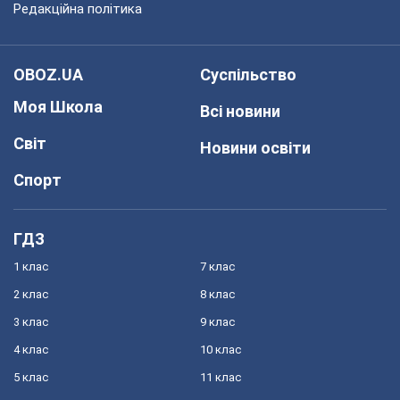
Редакційна політика
OBOZ.UA
Суспільство
Моя Школа
Всі новини
Світ
Новини освіти
Спорт
ГДЗ
1 клас
7 клас
2 клас
8 клас
3 клас
9 клас
4 клас
10 клас
5 клас
11 клас