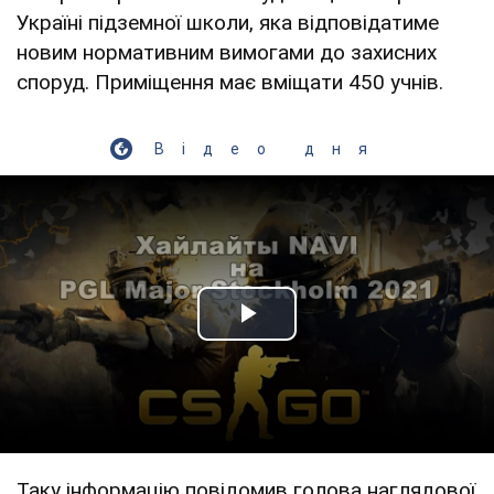
Україні підземної школи, яка відповідатиме
новим нормативним вимогами до захисних
споруд. Приміщення має вміщати 450 учнів.
Відео дня
Play Video
Таку інформацію повідомив голова наглядової