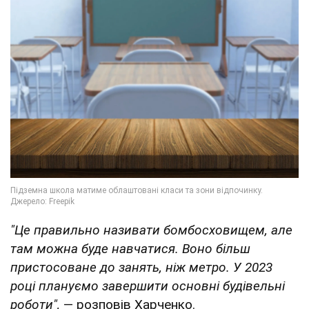
"Це правильно називати бомбосховищем, але
там можна буде
навчатися
. Воно більш
пристосоване до занять, ніж
метро
. У 2023
році плануємо завершити основні будівельні
роботи",
— розповів Харченко.