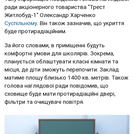
ради акціонерного товариства "Трест
Житлобуд-1" Олександр Харченко
Суспільному
. Він також зазначив, що укриття
буде протирадіаційним.
За його словами, в приміщенні будуть
комфортні умови для школярів. Зокрема,
планується облаштувати класні кімнати та
місця, де діти зможуть перепочити. Заклад
матиме площу близько 1400 кв. метрів. Також
голова наглядової ради повідомив, що
сховище буде мати протирадіаційні двері,
фільтри та очищувачі повітря.