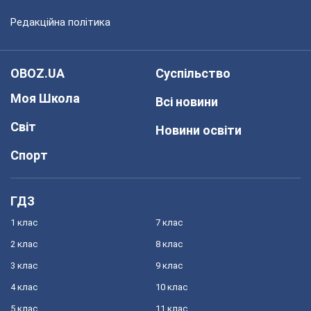
Редакційна політика
OBOZ.UA
Суспільство
Моя Школа
Всі новини
Світ
Новини освіти
Спорт
ГДЗ
1 клас
7 клас
2 клас
8 клас
3 клас
9 клас
4 клас
10 клас
5 клас
11 клас