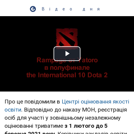
Відео дня
Play Video
Про це повідомили в
Центрі оцінювання якості
освіти
. Відповідно до наказу МОН, реєстрація
осіб для участі у зовнішньому незалежному
оцінюванні триватиме
з 1 лютого до 5
березня 2021 року.
Керівники закладів освіти