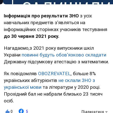
Інформація про результати ЗНО
з усіх
навчальних предметів з'являться на
інформаційних сторінках учасників тестування
до 30 червня 2021 року.
Нагадаємо,з 2021 року випускники шкіл
України
повинні будуть обов'язково складати
Державну підсумкову атестацію з математики.
Як повідомляв
OBOZREVATEL
, більше 8%
українських абітурієнтів
не склали ЗНО з
української мови
та літератури у 2020 році.
Прохідний бал не набрали близько 23 тисяч
осіб.
0
5
Підписатися