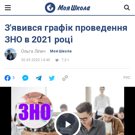
З'явився графік проведення
ЗНО в 2021 році
Ольга Ліпич
Моя Школа
30.09.2020 14:40
7,0 т.
5
РУС