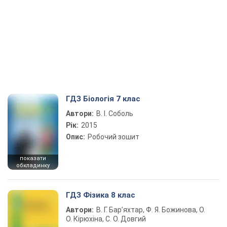
ГДЗ Біологія 7 клас
Автори:
В. І. Соболь
Рік:
2015
Опис:
Робочий зошит
показати
обкладинку
ГДЗ Фізика 8 клас
Автори:
В. Г. Бар’яхтар, Ф. Я. Божинова, О.
О. Кірюхіна, С. О. Довгий