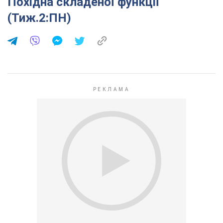
Похідна складеної функції
(Тиж.2:ПН)