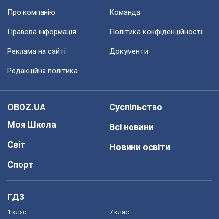
Про компанію
Команда
Правова інформація
Політика конфіденційності
Реклама на сайті
Документи
Редакційна політика
OBOZ.UA
Суспільство
Моя Школа
Всі новини
Світ
Новини освіти
Спорт
ГДЗ
1 клас
7 клас