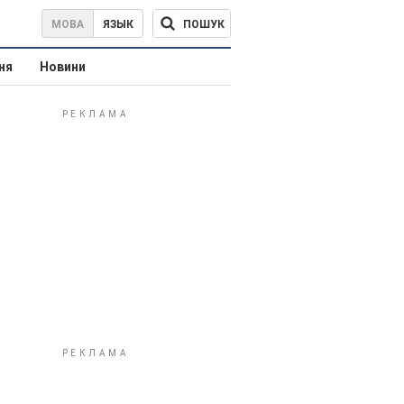
ПОШУК
МОВА
ЯЗЫК
ня
Новини