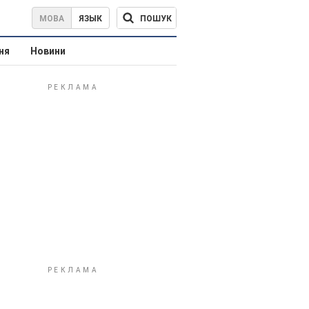
ПОШУК
МОВА
ЯЗЫК
ня
Новини