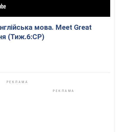
нглійська мова. Meet Great
ня (Тиж.6:СР)