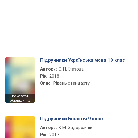
Підручники Українська мова 10 клас
Автори:
О. П. Глазова
Рік:
2018
Опис:
Рівень стандарту
показати
обкладинку
Підручники Біологія 9 клас
Автори:
К.М. Задорожній
Рік:
2017