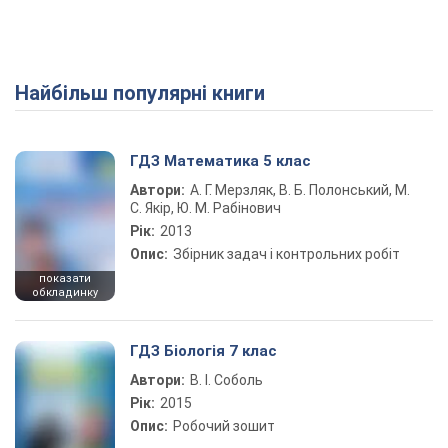
Найбільш популярні книги
ГДЗ Математика 5 клас
Автори:
А. Г. Мерзляк, В. Б. Полонський, М.
С. Якір, Ю. М. Рабінович
Рік:
2013
Опис:
Збірник задач і контрольних робіт
показати
обкладинку
ГДЗ Біологія 7 клас
Автори:
В. І. Соболь
Рік:
2015
Опис:
Робочий зошит