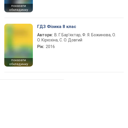
показати
обкладинку
ГДЗ Фізика 8 клас
Автори:
В. Г. Бар’яхтар, Ф. Я. Божинова, О.
О. Кірюхіна, С. О. Довгий
Рік:
2016
показати
обкладинку