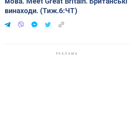
мова. Meet Great Britain. Британські
винаходи. (Тиж.6:ЧТ)