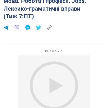
мова. Робота і професії. Jobs.
Лексико-граматичні вправи
(Тиж.7:ПТ)