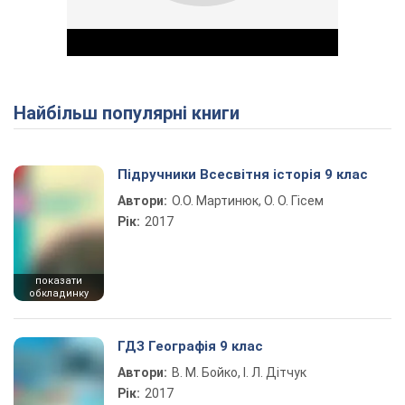
Найбільш популярні книги
Play Video
Підручники Всесвітня історія 9 клас
Автори:
О.О. Мартинюк, О. О. Гісем
Рік:
2017
показати
обкладинку
ГДЗ Географія 9 клас
Автори:
В. М. Бойко, І. Л. Дітчук
Рік:
2017