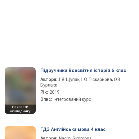
Підручники Всесвітня історія 6 клас
Автори:
І. Я. Щупак, І. О. Піскарьова, О.В.
Бурлака
Рік:
2019
Опис:
Інтегрований курс
показати
обкладинку
ГДЗ Англійська мова 4 клас
Автори:
Naomi Simmons