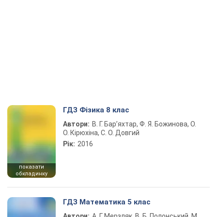
ГДЗ Фізика 8 клас
Автори:
В. Г. Бар’яхтар, Ф. Я. Божинова, О.
О. Кірюхіна, С. О. Довгий
Рік:
2016
показати
обкладинку
ГДЗ Математика 5 клас
Автори:
А. Г. Мерзляк, В. Б. Полонський, М.