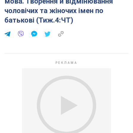
мова. Творення й відмінювання
чоловічих та жіночих імен по
батькові (Тиж.4:ЧТ)