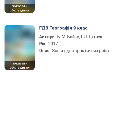
показати
обкладинку
ГДЗ Географія 9 клас
Автори:
В. М. Бойко, І. Л. Дітчук
Рік:
2017
Опис:
Зошит для практичних робіт
показати
обкладинку