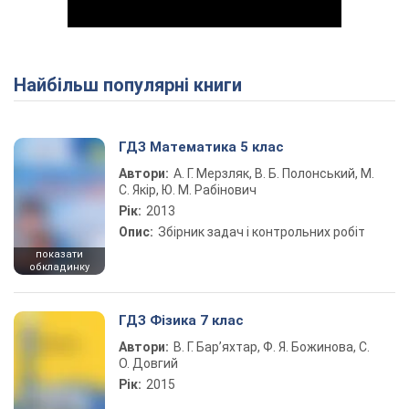
Найбільш популярні книги
Play Video
ГДЗ Математика 5 клас
Автори:
А. Г. Мерзляк, В. Б. Полонський, М.
С. Якір, Ю. М. Рабінович
Рік:
2013
Опис:
Збірник задач і контрольних робіт
показати
обкладинку
ГДЗ Фізика 7 клас
Автори:
В. Г. Бар’яхтар, Ф. Я. Божинова, С.
О. Довгий
Рік:
2015